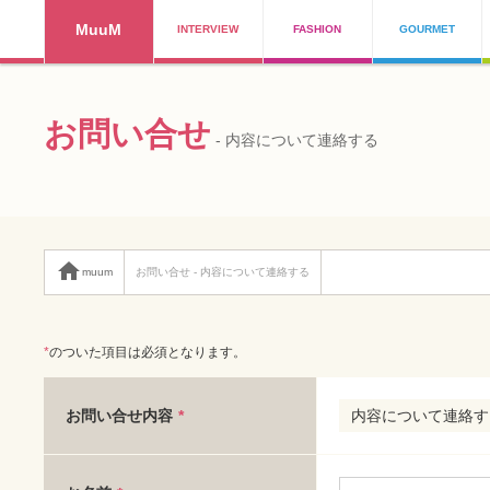
MuuM
INTERVIEW
FASHION
GOURMET
お問い合せ
- 内容について連絡する

muum
お問い合せ - 内容について連絡する
*
のついた項目は必須となります。
お問い合せ内容
*
内容について連絡す