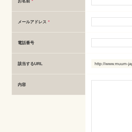
お名前
*
メールアドレス
*
電話番号
該当するURL
http://www.muum-j
内容