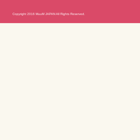
Copyright 2016 MuuM JAPAN All Rights Reserved.