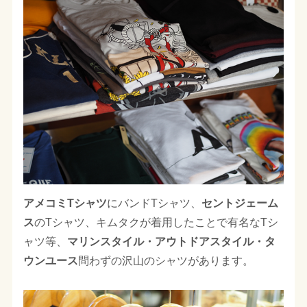
アメコミTシャツ
にバンドTシャツ、
セントジェーム
ス
のTシャツ、キムタクが着用したことで有名なTシ
ャツ等、
マリンスタイル・アウトドアスタイル・タ
ウンユース
問わずの沢山のシャツがあります。