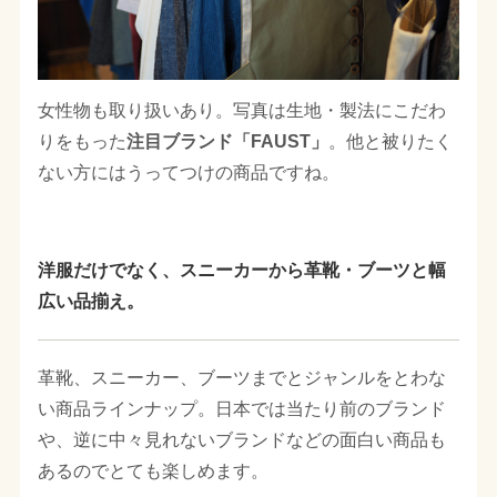
女性物も取り扱いあり。写真は生地・製法にこだわ
りをもった
注目ブランド「FAUST」
。他と被りたく
ない方にはうってつけの商品ですね。
洋服だけでなく、スニーカーから革靴・ブーツと幅
広い品揃え。
革靴、スニーカー、ブーツまでとジャンルをとわな
い商品ラインナップ。日本では当たり前のブランド
や、逆に中々見れないブランドなどの面白い商品も
あるのでとても楽しめます。