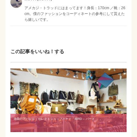
アメカジ・トラッドにはまってます！身長：170cm ／靴：26
cm。僕のファッションをコーディネートの参考にして貰えた
ら嬉しいです。
この記事をいいね！する
池袋のアパレル・セレクトショップバード「BIRD – バード -」。