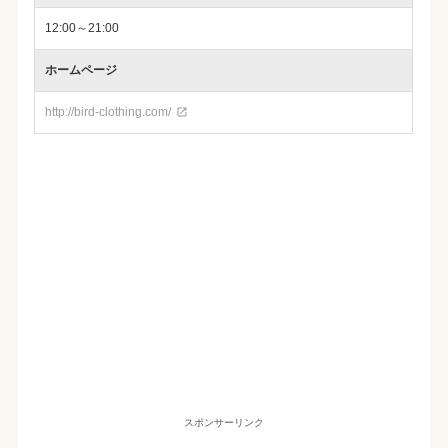
12:00～21:00
ホームページ
http://bird-clothing.com/

スポンサーリンク