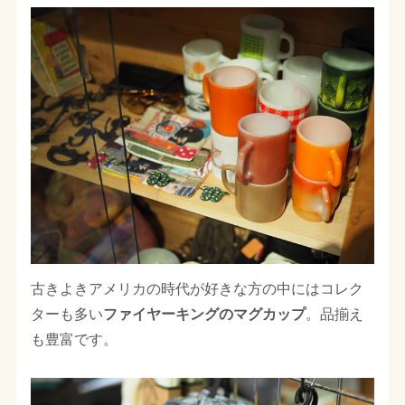
古きよきアメリカの時代が好きな方の中にはコレク
ターも多い
ファイヤーキングのマグカップ
。品揃え
も豊富です。