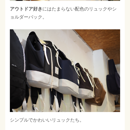
アウトドア好き
にはたまらない配色のリュックやシ
ョルダーバック。
シンプルでかわいいリュックたち。