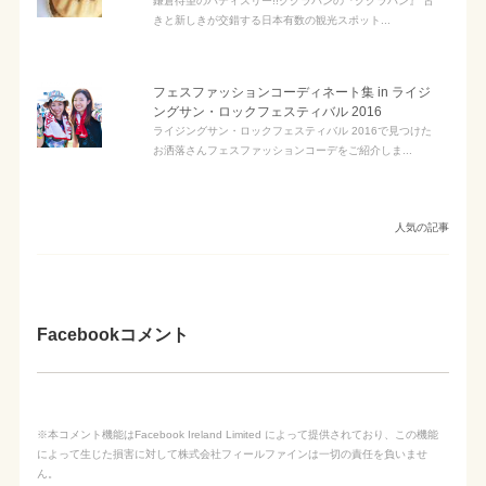
鎌倉待望のパティスリー!!クグラパンの『クグラパン』 古
きと新しきが交錯する日本有数の観光スポット...
フェスファッションコーディネート集 in ライジ
ングサン・ロックフェスティバル 2016
ライジングサン・ロックフェスティバル 2016で見つけた
お洒落さんフェスファッションコーデをご紹介しま...
人気の記事
Facebookコメント
※本コメント機能はFacebook Ireland Limited によって提供されており、この機能
によって生じた損害に対して株式会社フィールファインは一切の責任を負いませ
ん。