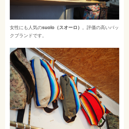
女性にも人気の
suolo（スオーロ）
。評価の高いバッ
クブランドです。