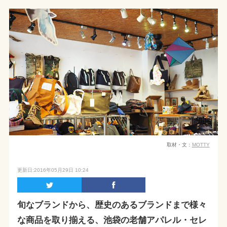
取材・文：
MOTTY
更新日:2016年05月29日 10:24
旬なブランドから、歴史のあるブランドまで様々
な商品を取り揃える、池袋の老舗アパレル・セレ