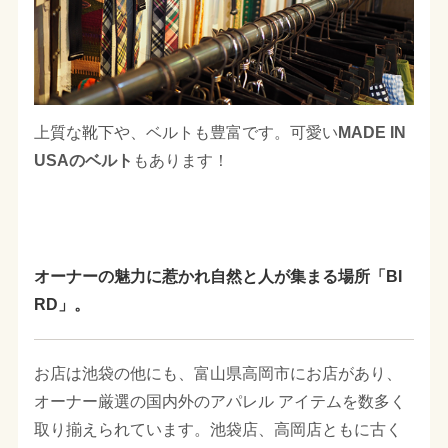
上質な靴下や、ベルトも豊富です。可愛い
MADE IN
USAのベルト
もあります！
オーナーの魅力に惹かれ自然と人が集まる場所「BI
RD」。
お店は池袋の他にも、富山県高岡市にお店があり、
オーナー厳選の国内外のアパレル アイテムを数多く
取り揃えられています。池袋店、高岡店ともに古く