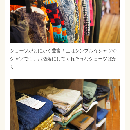
ショーツがとにかく豊富！上はシンプルなシャツやT
シャツでも、お洒落にしてくれそうなショーツばか
り。