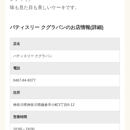
味も見た目も美しいケーキです。
パティスリー クグラパンのお店情報(詳細)
店名
パティスリー クグラパン
電話
0467-84-9377
住所
神奈川県神奈川県鎌倉市小町3丁目6-12
営業時間
10:00～19:00