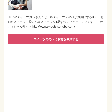
30代のスイーツおっさんこと、私スイーツそのべがお届けする365日お
勧めスイーツ！愛すべきスイーツを1品ずつレビューしています！！ オ
フィシャルサイト http://www.sweets-sonobe.com/
スイーツそのべに取材を依頼する