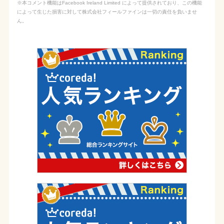
※本コメント機能はFacebook Ireland Limited によって提供されており、この機能
によって生じた損害に対して株式会社フィールファインは一切の責任を負いませ
ん。