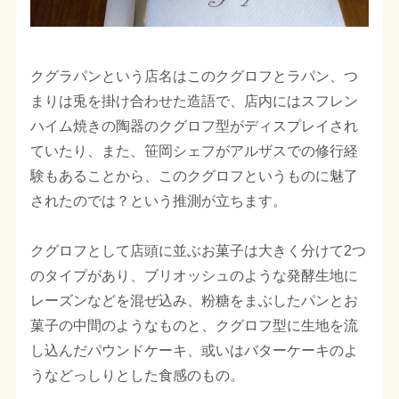
クグラパンという店名はこのクグロフとラパン、つ
まりは兎を掛け合わせた造語で、店内にはスフレン
ハイム焼きの陶器のクグロフ型がディスプレイされ
ていたり、また、笹岡シェフがアルザスでの修行経
験もあることから、このクグロフというものに魅了
されたのでは？という推測が立ちます。
クグロフとして店頭に並ぶお菓子は大きく分けて2つ
のタイプがあり、ブリオッシュのような発酵生地に
レーズンなどを混ぜ込み、粉糖をまぶしたパンとお
菓子の中間のようなものと、クグロフ型に生地を流
し込んだパウンドケーキ、或いはバターケーキのよ
うなどっしりとした食感のもの。