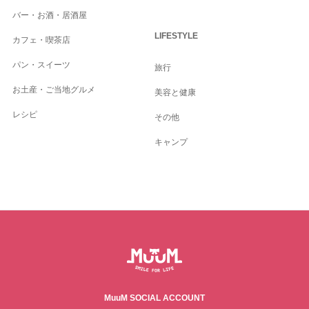
バー・お酒・居酒屋
LIFESTYLE
カフェ・喫茶店
パン・スイーツ
旅行
お土産・ご当地グルメ
美容と健康
レシピ
その他
キャンプ
MuuM SOCIAL ACCOUNT