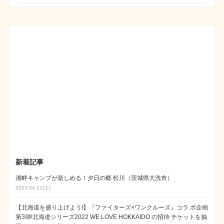
新着記事
湖畔キャンプが楽しめる！夕日の郷 松川（茨城県大洗市）
2023.04.22(土)
【北海道を盛り上げよう!】『ファイターズ×ワンクルーズ』コラ ボ企画
第3弾!北海道シリーズ2022 WE LOVE HOKKAIDO の招待 チケットを抽