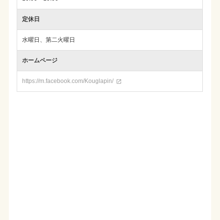
定休日
水曜日、第二火曜日
ホームページ
https://m.facebook.com/Kouglapin/
