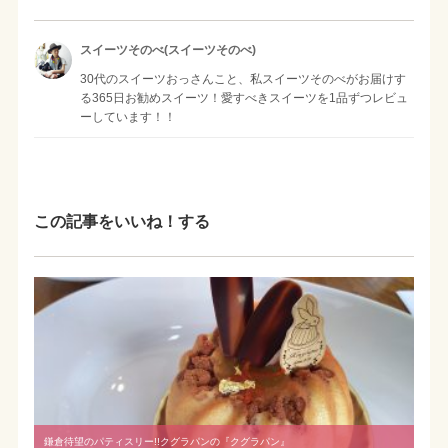
スイーツそのべ(スイーツそのべ)
30代のスイーツおっさんこと、私スイーツそのべがお届けす
る365日お勧めスイーツ！愛すべきスイーツを1品ずつレビュ
ーしています！！
この記事をいいね！する
鎌倉待望のパティスリー!!クグラパンの『クグラパン』