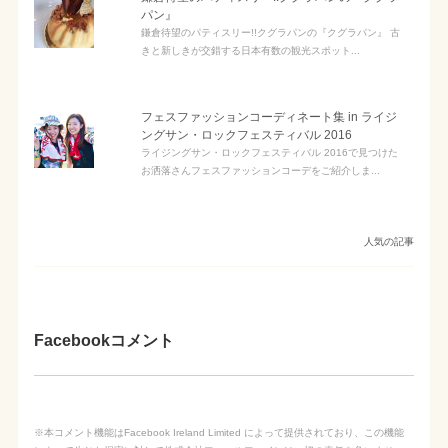
パン』
鎌倉待望のパティスリー!!クグラパンの『クグラパン』 古
きと新しきが交錯する日本有数の観光スポット...
フェスファッションコーディネート集 in ライジ
ングサン・ロックフェスティバル 2016
ライジングサン・ロックフェスティバル 2016で見つけた
お洒落さんフェスファッションコーデをご紹介しま...
人気の記事
Facebookコメント
※本コメント機能はFacebook Ireland Limited によって提供されており、この機能