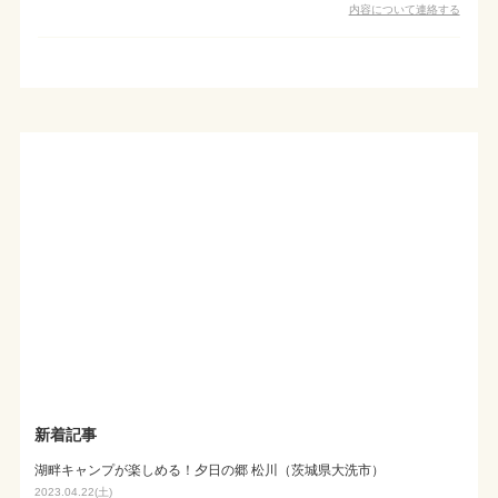
内容について連絡する
新着記事
湖畔キャンプが楽しめる！夕日の郷 松川（茨城県大洗市）
2023.04.22(土)