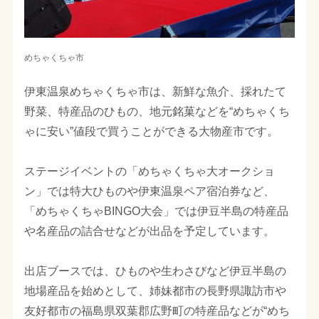
めちゃくちゃ市
伊東温泉めちゃくちゃ市は、新鮮な魚介、採れたて
野菜、特産品のひもの、地元銘菓などを“めちゃくち
ゃに安い”値段で買うことができる大物産市です。
ステージイベントの「めちゃくちゃ大オークショ
ン」では特大ひものや伊東温泉ペア宿泊券など、
「めちゃくちゃBINGO大会」では伊豆半島の特産品
や名産品の詰合せなどが出品を予定しています。
出店ブースでは、ひものや生わさびなど伊豆半島の
地場産品を始めとして、姉妹都市の長野県諏訪市や
友好都市の福島県双葉郡広野町の特産品などが“めち