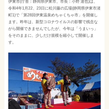
伊東市(庁舎：静岡県伊東市、市長：小野 達也)は、
令和4年1月22、23日に松川藤の広場(静岡県伊東市渚
町1)で「第28回伊東温泉めちゃくちゃ市」を開催し
ます。昨年は、新型コロナウイルスの影響で残念な
がら開催できませんでしたが、今年は「うまいっ」
をそのままに、少しだけ規模を縮小して開催しま
す。