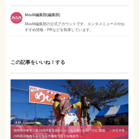
MuuM編集部(編集部)
MuuM編集部の公式アカウントです。エンタメニュースやお
すすめ情報・PRなどを執筆しています。
この記事をいいね！する
静岡県伊東市「第28回伊東温泉めちゃくちゃ市」1/22・23に開催 ～伊豆半島
の特産品をめちゃくちゃ市価格で買える物産市～