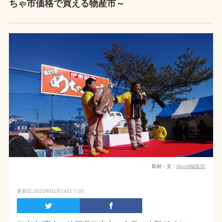
ちゃ市価格で買える物産市～
取材・文：
MuuM編集部
更新日:2022年01月14日 7:00