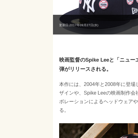
更新日:2017年09月27日(水)
映画監督のSpike Leeと「
弾がリリースされる。
本作には、2004年と2008年に登場
ザインや、Spike Leeの映画制作
ボレーションによるヘッドウェアや
る。