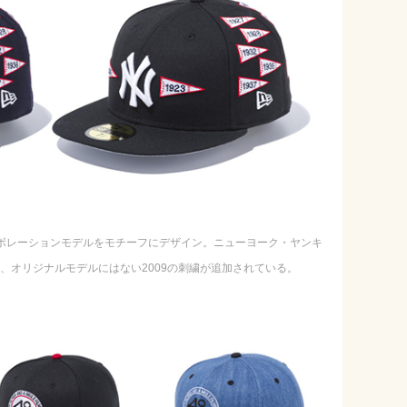
とのコラボレーションモデルをモチーフにデザイン。ニューヨーク・ヤンキ
め、オリジナルモデルにはない2009の刺繍が追加されている。