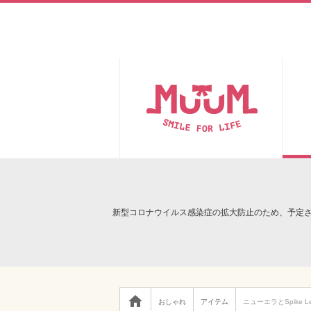
新型コロナウイルス感染症の拡大防止のため、予定

おしゃれ
アイテム
ニューエラとSpike