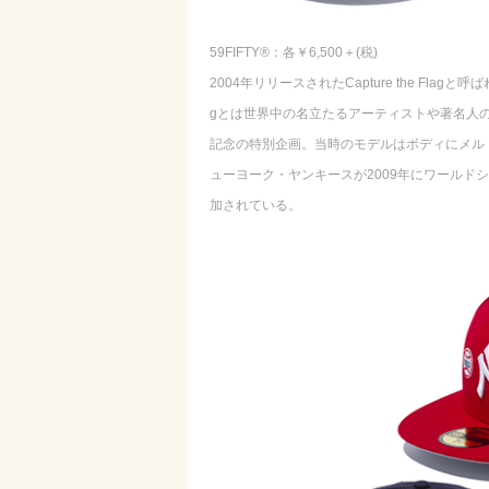
59FIFTY®：各￥6,500＋(税)
2004年リリースされたCapture the Flag
gとは世界中の名立たるアーティストや著名人のシ
記念の特別企画。当時のモデルはボディにメル
ューヨーク・ヤンキースが2009年にワールド
加されている。