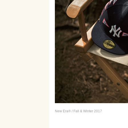
New Era® / Fall & Winter 2017