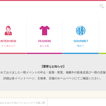
INTERVIEW
FASHION
GOURMET
インタビュー
おしゃれ
味わう
【重要なお知らせ】
されておりました一部イベントの中止・延期・変更。掲載中の飲食店及び一部の店舗
詳細は各イベントページ、主催者、店舗のホームページにてご確認ください。
 Leeによるコラボレーションシリーズ第二弾