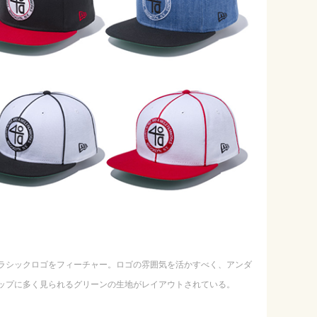
のクラシックロゴをフィーチャー。ロゴの雰囲気を活かすべく、アンダ
ップに多く見られるグリーンの生地がレイアウトされている。