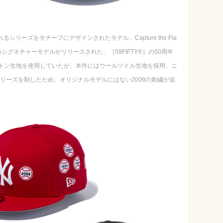
と呼ばれるシリーズをモチーフにデザインされたモデル。Capture the Fla
グネチャーモデルがリリースされた、［59FIFTY®］の50周年
トン生地を使用していたが、本作にはウールツイル生地を採用。ニ
シリーズを制したため、オリジナルモデルにはない2009の刺繍が追