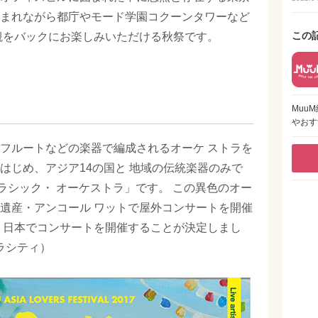
まれながら都庁やモード学園コクーンタワーなど
この
観をバックにお楽しみいただける秋祭です。
Muu
やおす
フルートなどの楽器で編成されるオーケ ストラを
はじめ、アジア14の国と 地域の伝統楽器のみで
クラシック・ オーケストラ」です。 この異色のオー
遺産・アンコール ワットで屋外コンサートを開催
 日本でコンサートを開催することが決定しまし
ペラシティ）