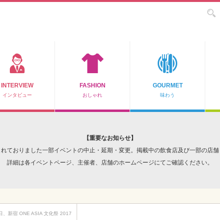
INTERVIEW
FASHION
GOURMET
インタビュー
おしゃれ
味わう
【重要なお知らせ】
されておりました一部イベントの中止・延期・変更。掲載中の飲食店及び一部の店舗
詳細は各イベントページ、主催者、店舗のホームページにてご確認ください。
日、新宿 ONE ASIA 文化祭 2017