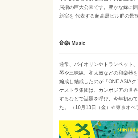
屈指の巨大公園です。豊かな緑に囲
新宿を 代表する超高層ビル群の景
音楽/ Music
通常、バイオリンやトランペット、
琴や三味線、和太鼓などの和楽器を
編成し結成したのが「ONE ASIA
ケストラ集団は、カンボジアの世界
するなどで話題を呼び、今年初めて
た。 （10月13日（金）＠東京オ