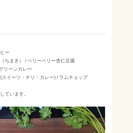
ーヒー
粽（ちまき） / ベリーベリー杏仁豆腐
/ グリーンカレー
(スイーツ・チリ・カレー) / ラムチョップ
しています。