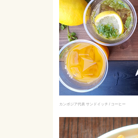
カンボジア代表 サンドイッチ / コーヒー