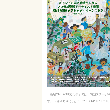
「新宿ONE ASIA文化祭」では、特設ステ
す。 （開催時間(予定) ： 12:00 / 14:00 / 17:00