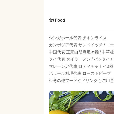
食/ Food
シンガポール代表 チキンライス
カンボジア代表 サンドイッチ / コ
中国代表 正宗白胡麻坦々麺 / 中華
タイ代表 タイラーメン / パッタイ 
マレーシア代表 ロティチャナイ3種 
ハラール料理代表 ローストビーフ
※その他フードやドリンクもご用意