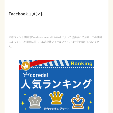
Facebookコメント
※本コメント機能はFacebook Ireland Limited によって提供されており、この機能
によって生じた損害に対して株式会社フィールファインは一切の責任を負いませ
ん。