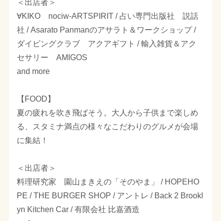
＜出店者＞
∀KIKO nociw-ARTSPIRIT / 占い専門出版社 説話
社 / Asarato Panmanのアサラト＆ワークショップ /
ダイビングクラブ アクアギフト / 輸入雑貨＆アク
セサリー AMIGOS
and more
【FOOD】
夏の疲れを吹き飛ばそう。大人から子供まで楽しめ
る、スタミナ満点の様々なこだわりのグルメが会場
に集結！
＜出店者＞
料理研究家 園山まきえの「そのやま」 / HOPEHO
PE / THE BURGER SHOP / アントレ / Back 2 Brookl
yn Kitchen Car / 有限会社 比嘉酒造