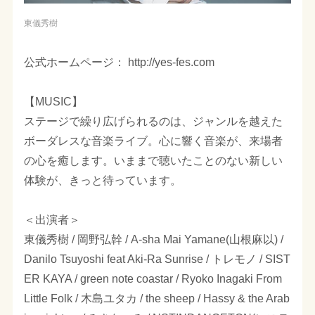
東儀秀樹
公式ホームページ： http://yes-fes.com
【MUSIC】
ステージで繰り広げられるのは、ジャンルを越えた
ボーダレスな音楽ライブ。心に響く音楽が、来場者
の心を癒します。いままで聴いたことのない新しい
体験が、きっと待っています。
＜出演者＞
東儀秀樹 / 岡野弘幹 / A-sha Mai Yamane(山根麻以) /
Danilo Tsuyoshi feat Aki-Ra Sunrise / トレモノ / SIST
ER KAYA / green note coastar / Ryoko Inagaki From
Little Folk / 木島ユタカ / the sheep / Hassy & the Arab