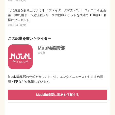
2022.04.29(金)
【北海道を盛り上げよう!】『ファイターズ×ワンクルーズ』コラボ企画
第二弾!札幌ドーム交流戦シリーズの観戦チケットを抽選で 150組300名
様にプレゼント!
2022.04.28(木)
この記事を書いたライター
MuuM編集部
編集部
MuuM編集部の公式アカウントです。エンタメニュースやおすすめ情
報・PRなどを執筆しています。
MuuM編集部に取材を依頼する