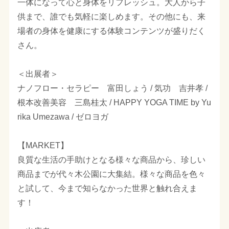
一体になって心と身体をリフレッシュ。大人から子
供まで、誰でも気軽に楽しめます。その他にも、来
場者の身体を健康にする体験コンテンツが盛りだく
さん。
＜出展者＞
ナノフロー・セラピー 富田しょう / 気功 吉井孝 /
根本改善美容 三島桂太 / HAPPY YOGA TIME by Yu
rika Umezawa / ゼロヨガ
【MARKET】
良質な生活の手助けとなる様々な商品から、珍しい
商品までが代々木公園に大集結。様々な商品を色々
と試して、今まで知らなかった世界と触れ合えま
す！