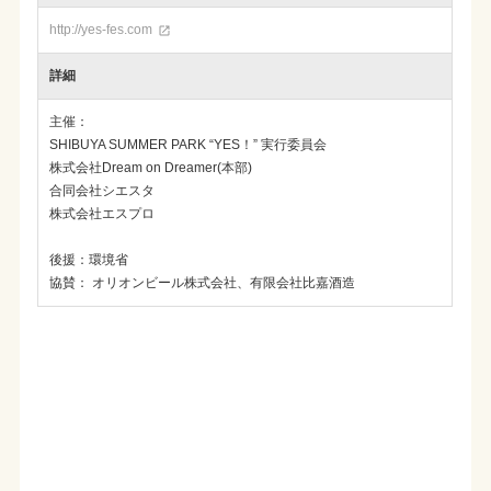
http://yes-fes.com

詳細
主催：
SHIBUYA SUMMER PARK “YES！” 実行委員会
株式会社Dream on Dreamer(本部)
合同会社シエスタ
株式会社エスプロ
後援：環境省
協賛： オリオンビール株式会社、有限会社比嘉酒造