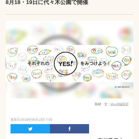
8月18・19日に代々木公園で開催
取材・文：
MuuM編集部
更新日:2018年08月13日 7:00