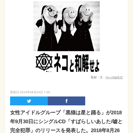
取材・文：
MuuM編集部
更新日:2018年08月24日 7:00
女性アイドルグループ「黒猫は星と踊る」が2018
年9月30日にシングルCD「すばらしいあした/嘘と
完全犯罪」のリリースを発表した。2018年8月26