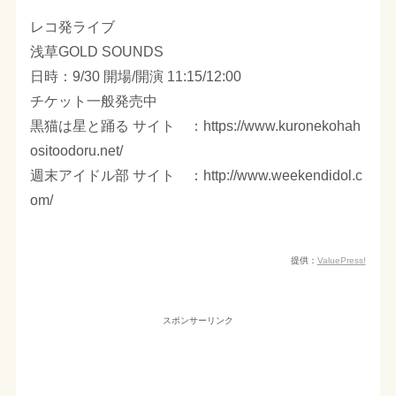
レコ発ライブ
浅草GOLD SOUNDS
日時：9/30 開場/開演 11:15/12:00
チケット一般発売中
黒猫は星と踊る サイト ：https://www.kuronekohah
ositoodoru.net/
週末アイドル部 サイト ：http://www.weekendidol.c
om/
提供：
ValuePress!
スポンサーリンク