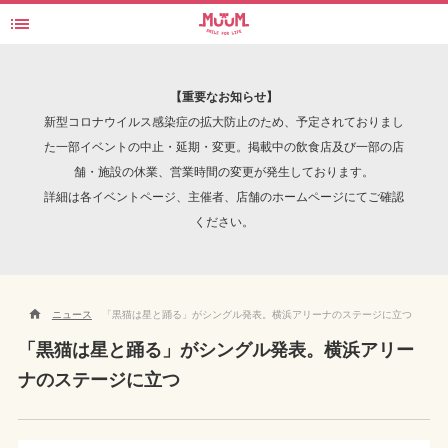

検索
【重要なお知らせ】
新型コロナウイルス感染症の拡大防止のため、予定されておりまし
た一部イベントの中止・延期・変更。掲載中の飲食店及び一部の店
舗・施設の休業、営業時間の変更が発生しております。
INTERVIEW
詳細は各イベントページ、主催者、店舗のホームページにてご確認
ください。

ニュース
「黒猫は星と踊る」がシングル発表。横浜アリーナのステージに立つ
「黒猫は星と踊る」がシングル発表。横浜アリー
ナのステージに立つ