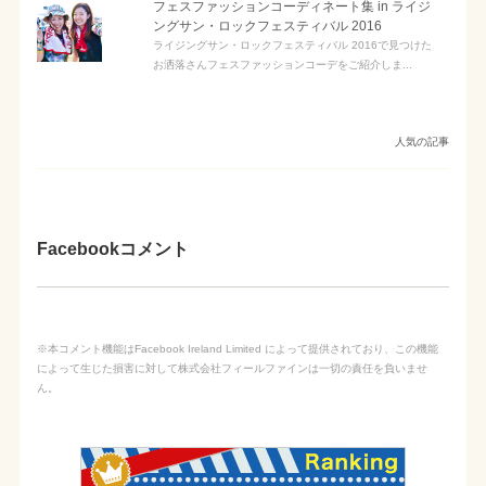
フェスファッションコーディネート集 in ライジ
ングサン・ロックフェスティバル 2016
ライジングサン・ロックフェスティバル 2016で見つけた
お洒落さんフェスファッションコーデをご紹介しま...
人気の記事
Facebookコメント
※本コメント機能はFacebook Ireland Limited によって提供されており、この機能
によって生じた損害に対して株式会社フィールファインは一切の責任を負いませ
ん。