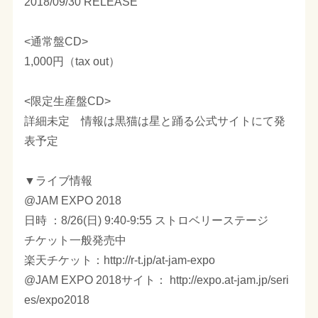
2018/09/30 RELEASE
<通常盤CD>
1,000円（tax out）
<限定生産盤CD>
詳細未定 情報は黒猫は星と踊る公式サイトにて発
表予定
▼ライブ情報
@JAM EXPO 2018
日時 ：8/26(日) 9:40-9:55 ストロベリーステージ
チケット一般発売中
楽天チケット：http://r-t.jp/at-jam-expo
@JAM EXPO 2018サイト： http://expo.at-jam.jp/seri
es/expo2018