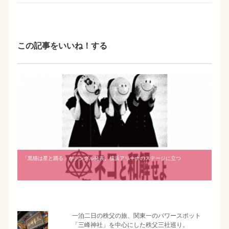
この記事をいいね！する
「黒猫は星と踊る」がシングル発表。横浜アリーナのステージに立つ
一泊二日の秩父の旅、関東一のパワースポット
「三峰神社」を中心にした秩父三社巡り。