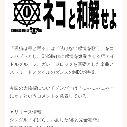
「黒猫は星と踊る」は「呟けない感情を歌う」をコ
ンセプトとし、SNS時代に感情を爆発させる猫アイ
ドルグループ。ガレージロックを基礎とした楽曲と
ストリートスタイルのダンスのMIXが特徴。
今回の大抜擢についてメンバーは「にゃにゃにゃー
にゃ」というコメントを発表している。
▼リリース情報
シングル『すばらしいあした/嘘と完全犯罪』