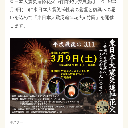
東日本大震災追悼花火in竹岡実行委員会は、2019年3
月9日(土)に東日本大震災犠牲者の慰霊と復興への思
いを込めて「東日本大震災追悼花火in竹岡」を開催
します。
ポスター