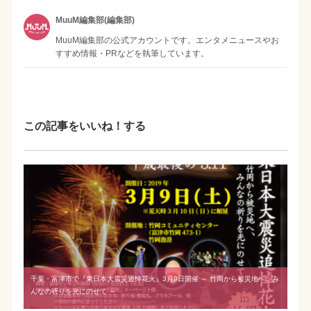
MuuM編集部(編集部)
MuuM編集部の公式アカウントです。エンタメニュースやお
すすめ情報・PRなどを執筆しています。
この記事をいいね！する
千葉・富津市で『東日本大震災追悼花火』3月9日開催 ～ 竹岡から被災地へ、み
んなの祈りを光にのせて ～