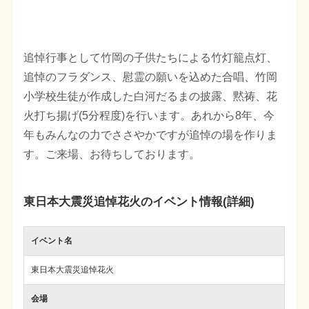
追悼行事として竹岡の子供たちによる竹灯籠点灯、
追悼のフラダンス、慰霊の願いを込めた合唱、竹岡
小学校生徒が作成した白河だるまの披露、黙祷、花
火打ち揚げ(5分程度)を行います。あれから8年、今
年もみんなの力でささやかですが追悼の場を作りま
す。ご来場、お待ちしております。
東日本大震災追悼花火のイベント情報(詳細)
イベント名
東日本大震災追悼花火
会場