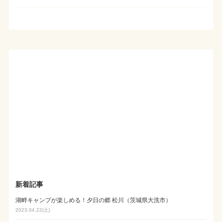
新着記事
湖畔キャンプが楽しめる！夕日の郷 松川（茨城県大洗市）
2023.04.22(土)