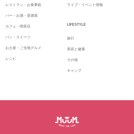
レストラン・お食事処
ライブ・イベント情報
バー・お酒・居酒屋
LIFESTYLE
カフェ・喫茶店
パン・スイーツ
旅行
お土産・ご当地グルメ
美容と健康
レシピ
その他
キャンプ