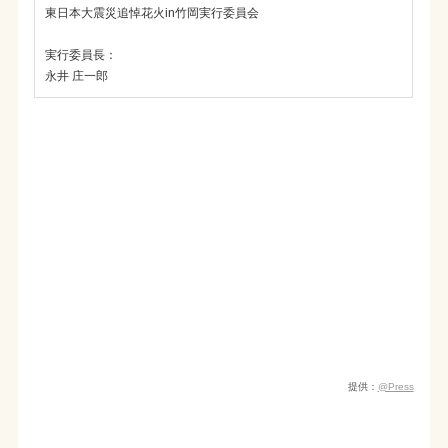
東日本大震災追悼花火in竹岡実行委員会
実行委員長：
永井 庄一郎
提供：
@Press