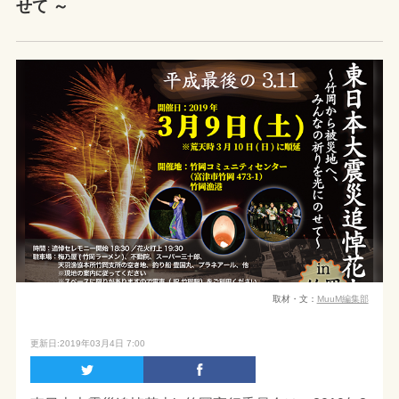
せて ～
取材・文：
MuuM編集部
更新日:2019年03月4日 7:00