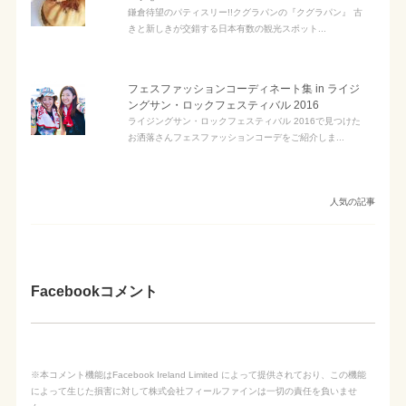
鎌倉待望のパティスリー!!クグラパンの『クグラパン』 古
きと新しきが交錯する日本有数の観光スポット...
フェスファッションコーディネート集 in ライジ
ングサン・ロックフェスティバル 2016
ライジングサン・ロックフェスティバル 2016で見つけた
お洒落さんフェスファッションコーデをご紹介しま...
人気の記事
Facebookコメント
※本コメント機能はFacebook Ireland Limited によって提供されており、この機能
によって生じた損害に対して株式会社フィールファインは一切の責任を負いませ