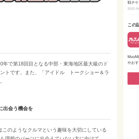
戦チケ
2022.0
この
Muu
やおす
020年で第18回目となる中部・東海地区最大級のド
ントです。また、「アイドル トークショー＆ラ
。
に出会う機会を
0」はこのようなクルマという趣味を大切にしている
も理想のパーツに出会えていない方に向けて、