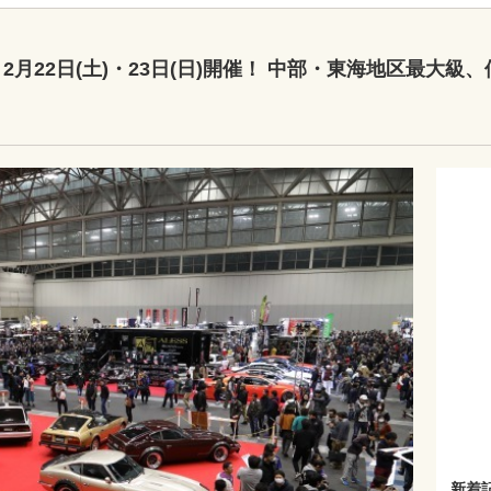
0」2月22日(土)・23日(日)開催！ 中部・東海地区最
新着