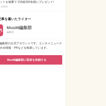
ットを抽選で 150組300名様にプレゼント!
4.28(木)
記事を書いたライター
MuuM編集部
編集部
M編集部の公式アカウントです。エンタメニュース
すめ情報・PRなどを執筆しています。
MuuM編集部に取材を依頼する