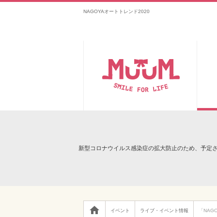
NAGOYAオートトレンド2020
新型コロナウイルス感染症の拡大防止のため、予定

イベント
ライブ・イベント情報
「NAG