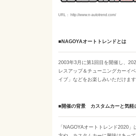
URL： http://www.n-autotrend.com/
■NAGOYAオートトレンドとは
2003年3月に第1回目を開催し、2
レスアップ＆チューニングカーイベ
イブ」などをお楽しみいただけます
■開催の背景 カスタムカーと気軽
「NAGOYAオートトレンド202
方や、カスタムカーに興味はあって