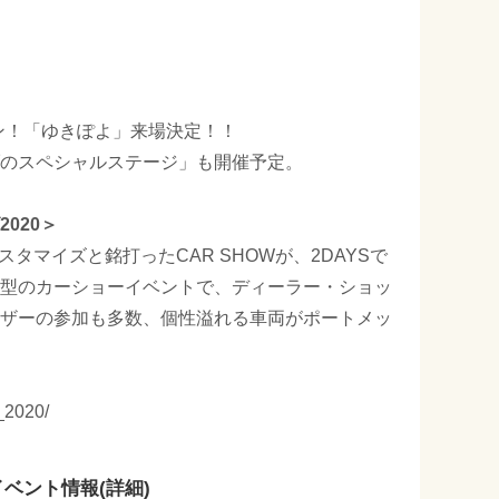
ーン！「ゆきぽよ」来場決定！！
のスペシャルステージ」も開催予定。
020＞
のカスタマイズと銘打ったCAR SHOWが、2DAYSで
型のカーショーイベントで、ディーラー・ショッ
ザーの参加も多数、個性溢れる車両がポートメッ
_2020/
イベント情報(詳細)