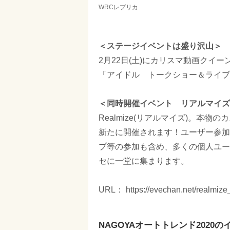
WRCレプリカ
＜ステージイベントは盛り沢山＞
2月22日(土)にカリスマ動画クイ
「アイドル トークショー＆ライブ
＜同時開催イベント リアルマイズ2
Realmize(リアルマイズ)。本物
新たに開催されます！ユーザー参加
プ等の参加も含め、多くの個人ユー
セに一堂に集まります。
URL： https://evechan.net/realmize
NAGOYAオートトレンド2020の