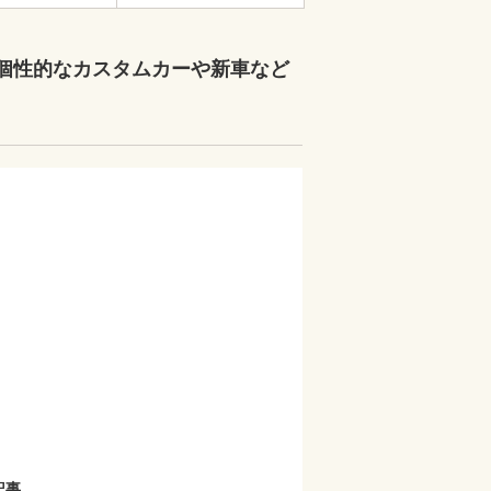
大級、個性的なカスタムカーや新車など
記事