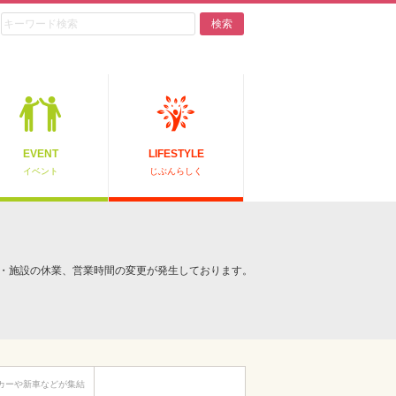
検索
EVENT
LIFESTYLE
イベント
じぶんらしく
・施設の休業、営業時間の変更が発生しております。
タムカーや新車などが集結