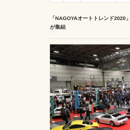
「NAGOYAオートトレンド202
が集結