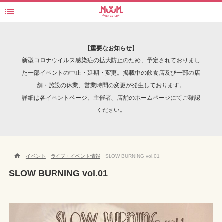

SLOW BURNING vol.01 "MITCH BIRTHDAY BASH"
検索
【重要なお知らせ】
新型コロナウイルス感染症の拡大防止のため、予定されておりまし
た一部イベントの中止・延期・変更。掲載中の飲食店及び一部の店
舗・施設の休業、営業時間の変更が発生しております。
INTERVIEW
詳細は各イベントページ、主催者、店舗のホームページにてご確認
ください。

イベント
ライブ・イベント情報
SLOW BURNING vol.01
SLOW BURNING vol.01