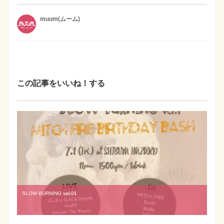
muum(ムーム)
この記事をいいね！する
SLOW BURNING vol.01