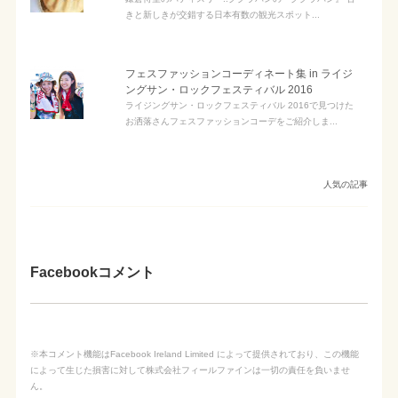
きと新しきが交錯する日本有数の観光スポット...
フェスファッションコーディネート集 in ライジ
ングサン・ロックフェスティバル 2016
ライジングサン・ロックフェスティバル 2016で見つけた
お洒落さんフェスファッションコーデをご紹介しま...
人気の記事
Facebookコメント
※本コメント機能はFacebook Ireland Limited によって提供されており、この機能
によって生じた損害に対して株式会社フィールファインは一切の責任を負いませ
ん。