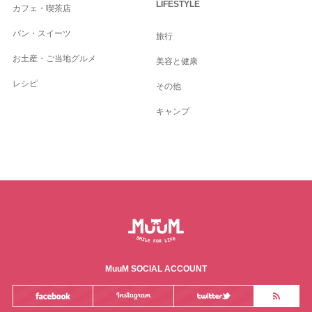
LIFESTYLE
カフェ・喫茶店
パン・スイーツ
旅行
お土産・ご当地グルメ
美容と健康
レシピ
その他
キャンプ
MuuM SOCIAL ACCOUNT