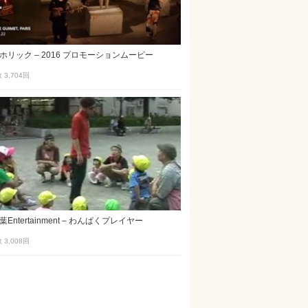
ホリック – 2016 プロモーションムービー
3,704
回
Entertainment – わんぱくプレイヤー
3,008
回