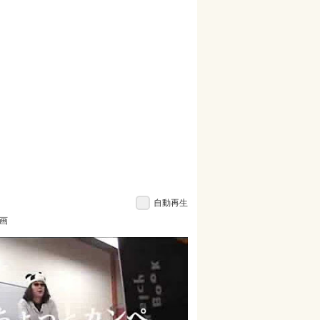
自動再生
画