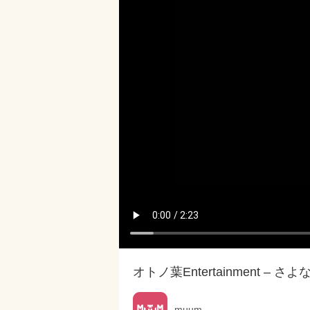
オトノ葉Entertainment – さよ
muum