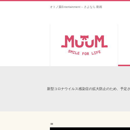
オトノ葉Entertainment – さよなら 動画
新型コロナウイルス感染症の拡大防止のため、予定
