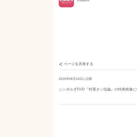
ページを共有する

2016年06月14日に公開
シンボルずDVD『特選タン塩編』の特典映像