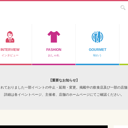
INTERVIEW
FASHION
GOURMET
インタビュー
おしゃれ
味わう
【重要なお知らせ】
されておりました一部イベントの中止・延期・変更。掲載中の飲食店及び一部の店舗
詳細は各イベントページ、主催者、店舗のホームページにてご確認ください。