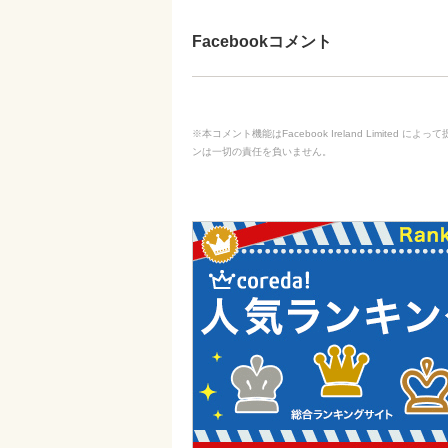
Facebookコメント
※本コメント機能はFacebook Ireland Limit
ンは一切の責任を負いません。