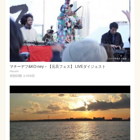
マチーデフ&KO-ney – 【元旦フェス】 LIVEダイジェスト
muum
視聴回数 3,056
回