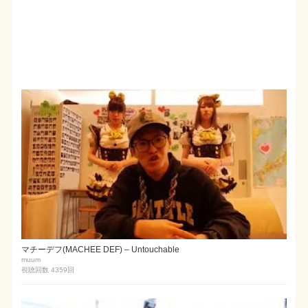
マチーデフ(MACHEE DEF) – Untouchable
muum
視聴回数 4359
回