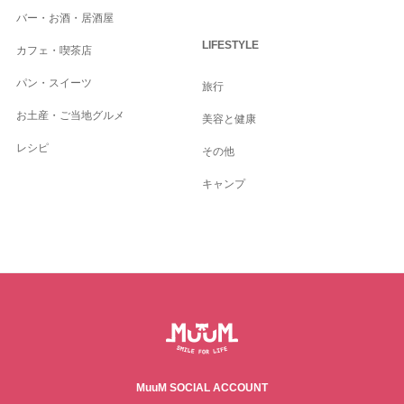
バー・お酒・居酒屋
LIFESTYLE
カフェ・喫茶店
パン・スイーツ
旅行
お土産・ご当地グルメ
美容と健康
レシピ
その他
キャンプ
MuuM SOCIAL ACCOUNT