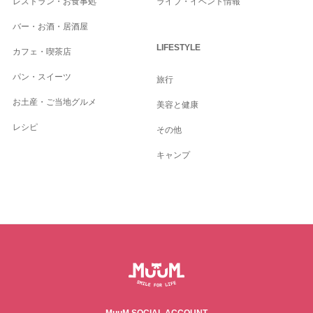
レストラン・お食事処
ライブ・イベント情報
バー・お酒・居酒屋
LIFESTYLE
カフェ・喫茶店
パン・スイーツ
旅行
お土産・ご当地グルメ
美容と健康
レシピ
その他
キャンプ
MuuM SOCIAL ACCOUNT