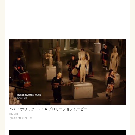
バチ・ホリック – 2016 プロモーションムービー
muum
視聴回数 3709
回