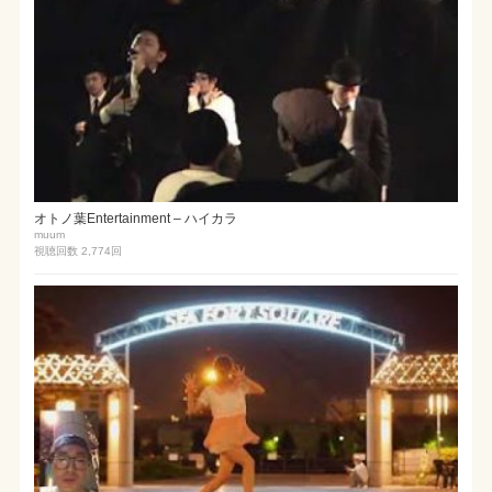
オトノ葉Entertainment – ハイカラ
muum
視聴回数 2,774
回