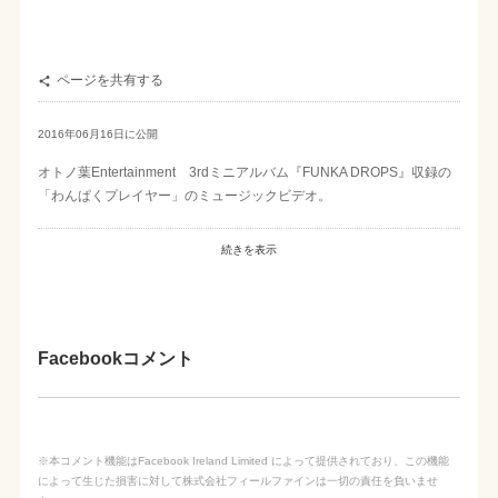
ページを共有する

2016年06月16日に公開
オトノ葉Entertainment 3rdミニアルバム『FUNKA DROPS』収録の
「わんぱくプレイヤー」のミュージックビデオ。
続きを表示
Facebookコメント
※本コメント機能はFacebook Ireland Limited によって提供されており、この機能
によって生じた損害に対して株式会社フィールファインは一切の責任を負いませ