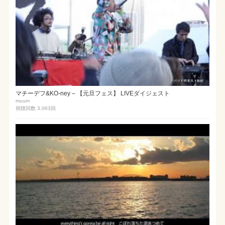
マチーデフ&KO-ney – 【元旦フェス】 LIVEダイジェスト
muum
視聴回数 3,063
回