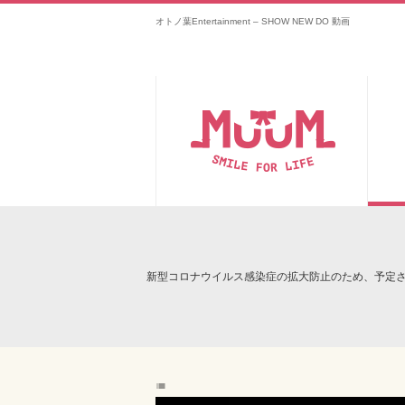
オトノ葉Entertainment – SHOW NEW DO 動画
新型コロナウイルス感染症の拡大防止のため、予定
