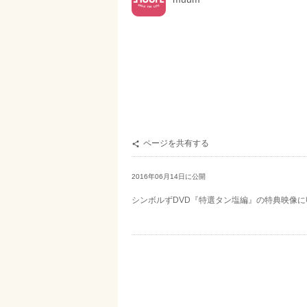
ページを共有する

2016年06月14日に公開
シンボルずDVD『特選タン塩編』の特典映像