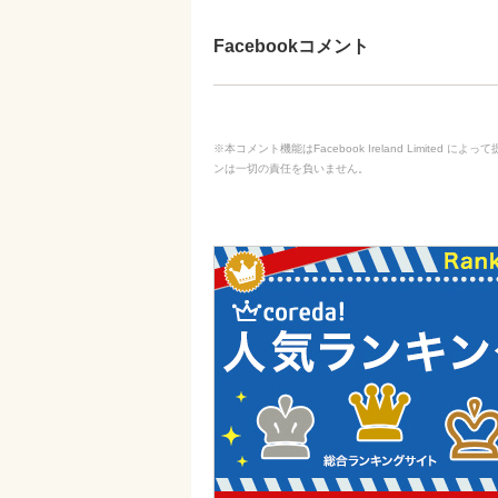
Facebookコメント
※本コメント機能はFacebook Ireland Limit
ンは一切の責任を負いません。