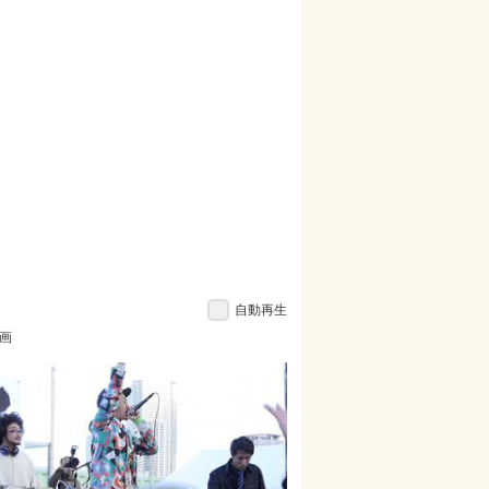
自動再生
画