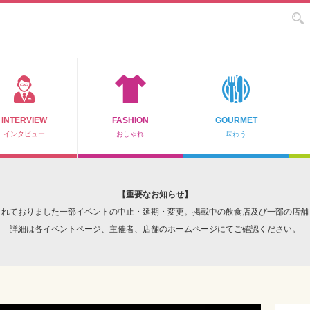
INTERVIEW
FASHION
GOURMET
インタビュー
おしゃれ
味わう
【重要なお知らせ】
されておりました一部イベントの中止・延期・変更。掲載中の飲食店及び一部の店舗
詳細は各イベントページ、主催者、店舗のホームページにてご確認ください。