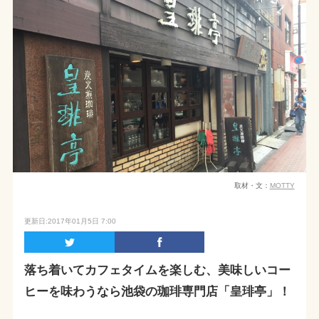
取材・文：
MOTTY
更新日:2017年01月5日 7:00
落ち着いてカフェタイムを楽しむ、美味しいコー
ヒーを味わうなら池袋の珈琲専門店「皇琲亭」！