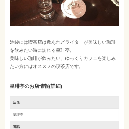
池袋には喫茶店は数あれどライターが美味しい珈琲
を飲みたい時に訪れる皇琲亭。
美味しい珈琲が飲みたい、ゆっくりカフェを楽しみ
たい方にはオススメの喫茶店です。
皇琲亭のお店情報(詳細)
店名
皇琲亭
電話