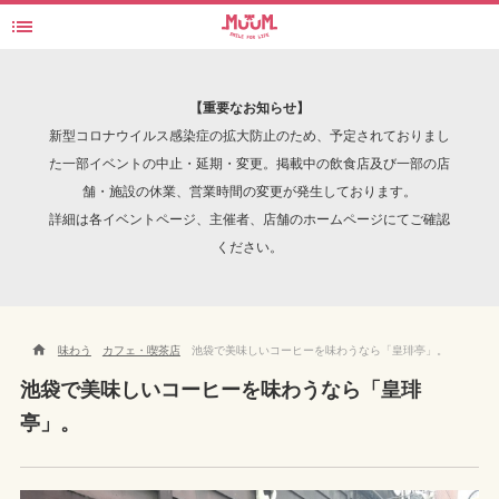

皇琲亭
検索
【重要なお知らせ】
新型コロナウイルス感染症の拡大防止のため、予定されておりまし
た一部イベントの中止・延期・変更。掲載中の飲食店及び一部の店
舗・施設の休業、営業時間の変更が発生しております。
INTERVIEW
詳細は各イベントページ、主催者、店舗のホームページにてご確認
ください。

味わう
カフェ・喫茶店
池袋で美味しいコーヒーを味わうなら「皇琲亭」。
池袋で美味しいコーヒーを味わうなら「皇琲
亭」。