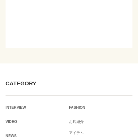
CATEGORY
INTERVIEW
FASHION
VIDEO
お店紹介
アイテム
NEWS