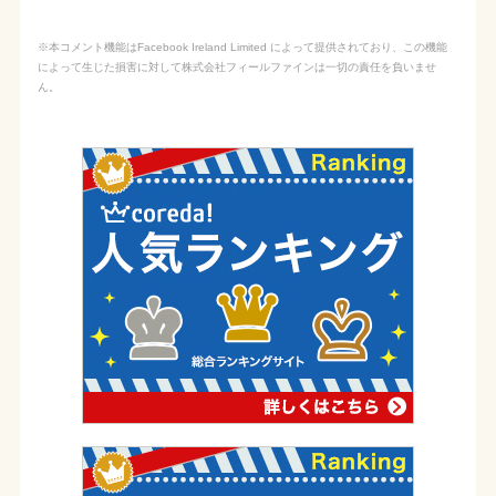
※本コメント機能はFacebook Ireland Limited によって提供されており、この機能
によって生じた損害に対して株式会社フィールファインは一切の責任を負いませ
ん。