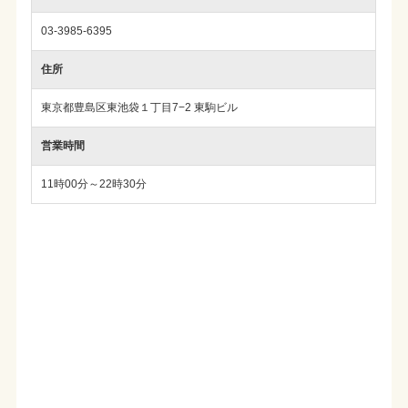
03-3985-6395
住所
東京都豊島区東池袋１丁目7−2 東駒ビル
営業時間
11時00分～22時30分