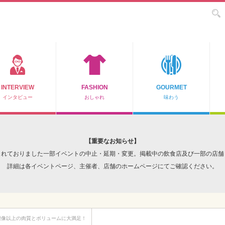
INTERVIEW
FASHION
GOURMET
インタビュー
おしゃれ
味わう
【重要なお知らせ】
されておりました一部イベントの中止・延期・変更。掲載中の飲食店及び一部の店舗
詳細は各イベントページ、主催者、店舗のホームページにてご確認ください。
想像以上の肉質とボリュームに大満足！