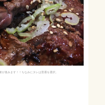
箸が進みます！！ちなみにタレは普通を選択。