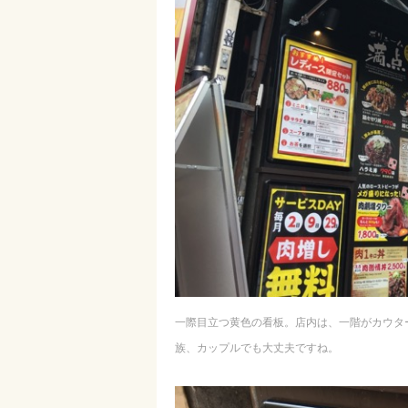
一際目立つ黄色の看板。店内は、一階がカウタ
族、カップルでも大丈夫ですね。