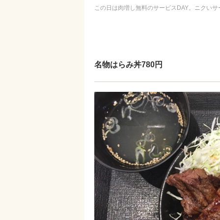
この日は肉増し無料のサービスDAY。ニクいサ
名物はらみ丼780円