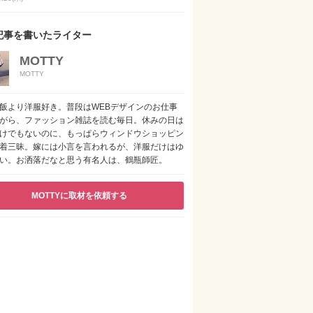
記事を書いたライター
MOTTY
MOTTY
飯より洋服好き。普段はWEBデザインのお仕事
がら、ファッション雑誌を読む毎日。休みの日は
けでもないのに、もっぱらウィンドウショッピン
着三昧。嫁には小言を言われるが、洋服だけはゆ
い。お洒落だなと思う有名人は、鶴瓶師匠。
MOTTYに取材を依頼する