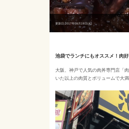
更新日:2017年09月19日(火)
池袋でランチにもオススメ！肉好
大阪、神戸で人気の肉丼専門店「肉
いた以上の肉質とボリュームで大満