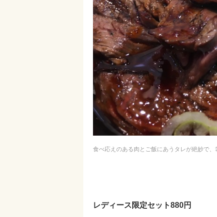
食べ応えのある肉とご飯にあうタレが絶妙で、
レディース限定セット880円