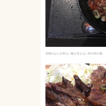
名物のはらみ丼はご飯が見えない程の肉の量。