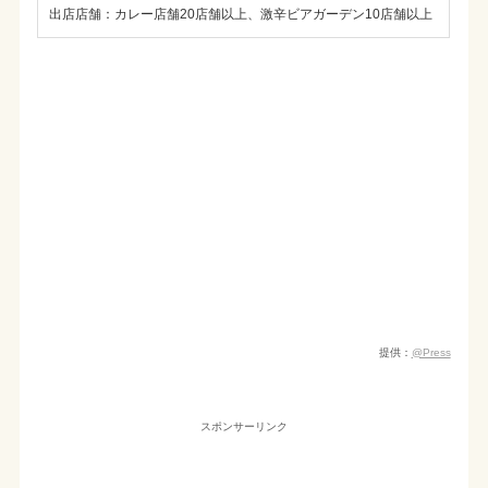
出店店舗：カレー店舗20店舗以上、激辛ビアガーデン10店舗以上
提供：
@Press
スポンサーリンク