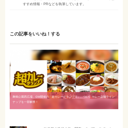
すすめ情報・PRなどを執筆しています。
この記事をいいね！する
舞鶴公園西広場、GW開催の「超カレーグランプリ」、ついにカレー店舗ライン
ナップを一部解禁！