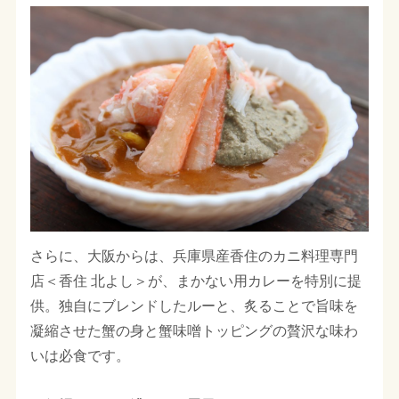
さらに、大阪からは、兵庫県産香住のカニ料理専門
店＜香住 北よし＞が、まかない用カレーを特別に提
供。独自にブレンドしたルーと、炙ることで旨味を
凝縮させた蟹の身と蟹味噌トッピングの贅沢な味わ
いは必食です。