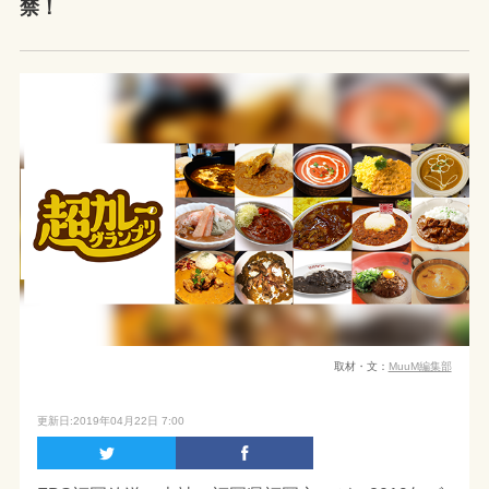
禁！
取材・文：
MuuM編集部
更新日:2019年04月22日 7:00