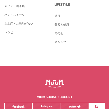
LIFESTYLE
カフェ・喫茶店
パン・スイーツ
旅行
お土産・ご当地グルメ
美容と健康
レシピ
その他
キャンプ
MuuM SOCIAL ACCOUNT