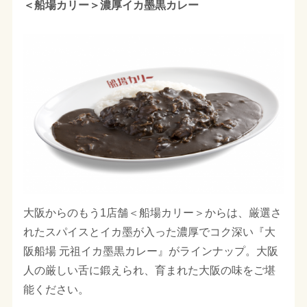
＜船場カリー＞濃厚イカ墨黒カレー
大阪からのもう1店舗＜船場カリー＞からは、厳選さ
れたスパイスとイカ墨が入った濃厚でコク深い『大
阪船場 元祖イカ墨黒カレー』がラインナップ。大阪
人の厳しい舌に鍛えられ、育まれた大阪の味をご堪
能ください。