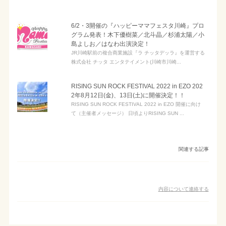
6/2・3開催の『ハッピーママフェスタ川崎』プロ
グラム発表！木下優樹菜／北斗晶／杉浦太陽／小
島よしお／はなわ出演決定！
JR川崎駅前の複合商業施設『ラ チッタデッラ』を運営する
株式会社 チッタ エンタテイメント(川崎市川崎...
RISING SUN ROCK FESTIVAL 2022 in EZO 202
2年8月12日(金)、13日(土)に開催決定！！
RISING SUN ROCK FESTIVAL 2022 in EZO 開催に向け
て（主催者メッセージ） 日頃よりRISING SUN ...
関連する記事
内容について連絡する