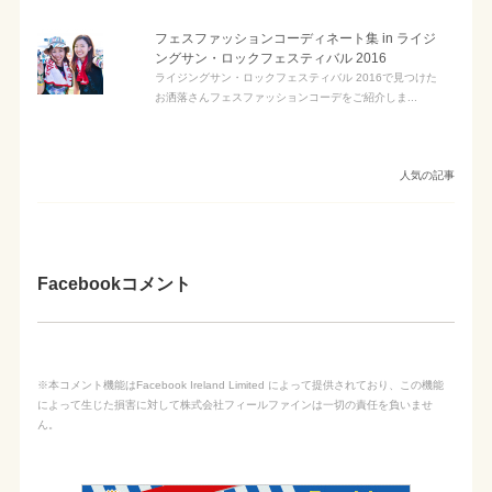
フェスファッションコーディネート集 in ライジ
ングサン・ロックフェスティバル 2016
ライジングサン・ロックフェスティバル 2016で見つけた
お洒落さんフェスファッションコーデをご紹介しま...
人気の記事
Facebookコメント
※本コメント機能はFacebook Ireland Limited によって提供されており、この機能
によって生じた損害に対して株式会社フィールファインは一切の責任を負いませ
ん。