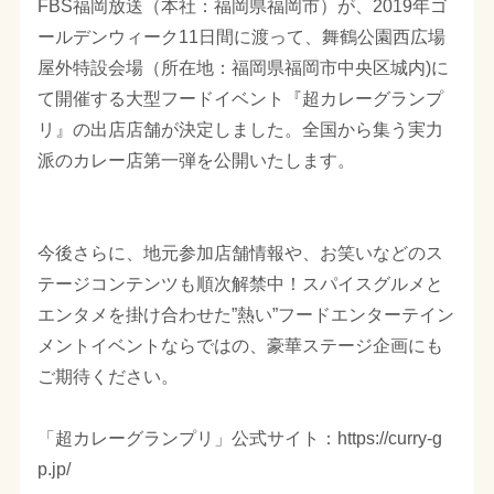
FBS福岡放送（本社：福岡県福岡市）が、2019年ゴ
ールデンウィーク11日間に渡って、舞鶴公園西広場
屋外特設会場（所在地：福岡県福岡市中央区城内)に
て開催する大型フードイベント『超カレーグランプ
リ』の出店店舗が決定しました。全国から集う実力
派のカレー店第一弾を公開いたします。
今後さらに、地元参加店舗情報や、お笑いなどのス
テージコンテンツも順次解禁中！スパイスグルメと
エンタメを掛け合わせた”熱い”フードエンターテイン
メントイベントならではの、豪華ステージ企画にも
ご期待ください。
「超カレーグランプリ」公式サイト：https://curry-g
p.jp/