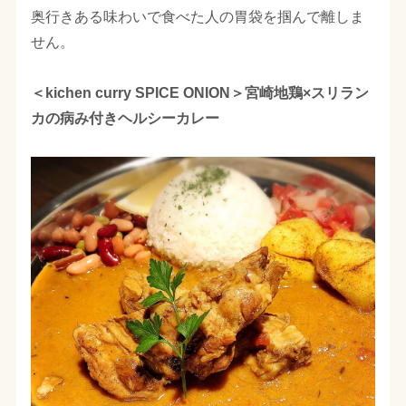
奥行きある味わいで食べた人の胃袋を掴んで離しま
せん。
＜kichen curry SPICE ONION＞宮崎地鶏×スリラン
カの病み付きヘルシーカレー