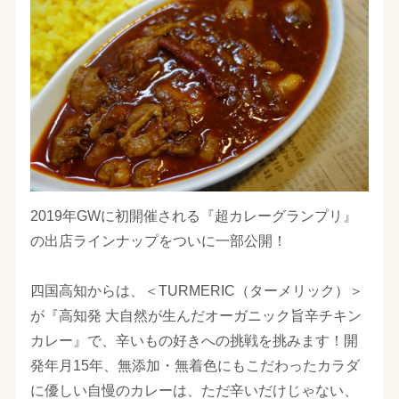
2019年GWに初開催される『超カレーグランプリ』
の出店ラインナップをついに一部公開！
四国高知からは、＜TURMERIC（ターメリック）＞
が『高知発 大自然が生んだオーガニック旨辛チキン
カレー』で、辛いもの好きへの挑戦を挑みます！開
発年月15年、無添加・無着色にもこだわったカラダ
に優しい自慢のカレーは、ただ辛いだけじゃない、