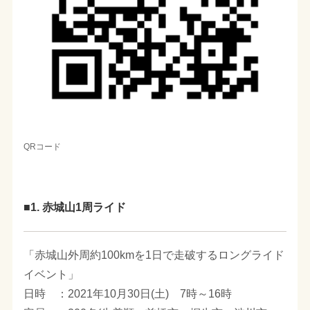
QRコード
■1. 赤城山1周ライド
「赤城山外周約100kmを1日で走破するロングライド
イベント」
日時 ：2021年10月30日(土) 7時～16時