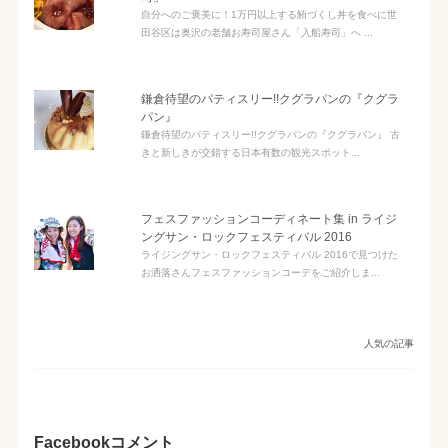
自分へのご褒美に！1万円以上する鮪づくし丼を食べに世
田谷区は奥沢の老舗お寿司屋さん「入船寿司」へ ...
鎌倉待望のパティスリー!!クグラパンの『クグラ
パン』
鎌倉待望のパティスリー!!クグラパンの『クグラパン』 古
きと新しきが交錯する日本有数の観光スポット...
フェスファッションコーディネート集 in ライジ
ングサン・ロックフェスティバル 2016
ライジングサン・ロックフェスティバル 2016で見つけた
お洒落さんフェスファッションコーデをご紹介しま...
人気の記事
Facebookコメント