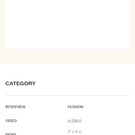
CATEGORY
INTERVIEW
FASHION
VIDEO
お店紹介
アイテム
NEWS