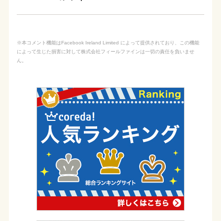
※本コメント機能はFacebook Ireland Limited によって提供されており、この機能
によって生じた損害に対して株式会社フィールファインは一切の責任を負いませ
ん。