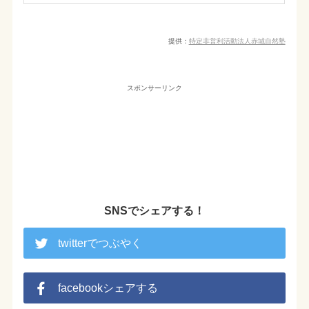
提供：
特定非営利活動法人赤城自然塾
スポンサーリンク
SNSでシェアする！
twitterでつぶやく
facebookシェアする