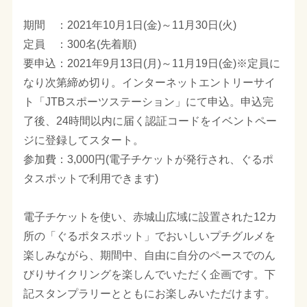
期間 ：2021年10月1日(金)～11月30日(火)
定員 ：300名(先着順)
要申込：2021年9月13日(月)～11月19日(金)※定員に
なり次第締め切り。インターネットエントリーサイ
ト「JTBスポーツステーション」にて申込。申込完
了後、24時間以内に届く認証コードをイベントペー
ジに登録してスタート。
参加費：3,000円(電子チケットが発行され、ぐるポ
タスポットで利用できます)
電子チケットを使い、赤城山広域に設置された12カ
所の「ぐるポタスポット」でおいしいプチグルメを
楽しみながら、期間中、自由に自分のペースでのん
びりサイクリングを楽しんでいただく企画です。下
記スタンプラリーとともにお楽しみいただけます。