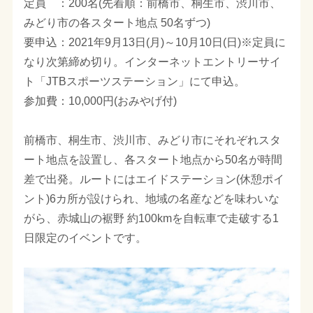
定員 ：200名(先着順：前橋市、桐生市、渋川市、
みどり市の各スタート地点 50名ずつ)
要申込：2021年9月13日(月)～10月10日(日)※定員に
なり次第締め切り。インターネットエントリーサイ
ト「JTBスポーツステーション」にて申込。
参加費：10,000円(おみやげ付)
前橋市、桐生市、渋川市、みどり市にそれぞれスタ
ート地点を設置し、各スタート地点から50名が時間
差で出発。ルートにはエイドステーション(休憩ポイ
ント)6カ所が設けられ、地域の名産などを味わいな
がら、赤城山の裾野 約100kmを自転車で走破する1
日限定のイベントです。