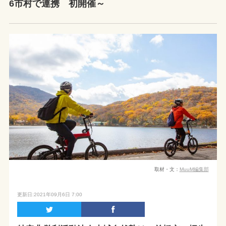
6市村で連携 初開催～
取材・文：
MuuM編集部
更新日:2021年09月6日 7:00