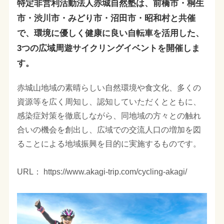
特定非営利活動法人赤城自然塾は、前橋市・桐生
市・渋川市・みどり市・沼田市・昭和村と共催
で、環境に優しく健康に良い自転車を活用した、
3つの広域周遊サイクリングイベントを開催しま
す。
赤城山地域の素晴らしい自然環境や食文化、多くの
資源等を広く周知し、認知していただくとともに、
感染症対策を徹底しながら、同地域の方々との触れ
合いの機会を創出し、広域での交流人口の増加を図
ることによる地域振興を目的に実施するものです。
URL： https://www.akagi-trip.com/cycling-akagi/