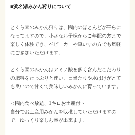
■浜名湖みかん狩りについて
とくら園のみかん狩りは、園内のほとんどが平らに
なってますので、小さなお子様からご年配の方まで
楽しく体験でき、ベビーカーや車いすの方でも気軽
にご参加いただけます。
とくら園のみかんはアミノ酸を多く含んだこだわり
の肥料をたっぷりと使い、日当たりや水はけがとて
も良いので甘くて美味しいみかんに育っています。
＜園内食べ放題、1キロお土産付＞
自分でお土産用みかんを収穫していただけますの
で、ゆっくり楽しむ事が出来ます。