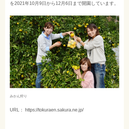
を2021年10月9日から12月6日まで開園しています。
みかん狩り
URL： https://tokuraen.sakura.ne.jp/