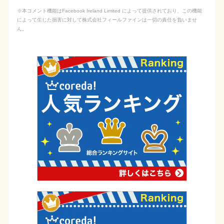
※本コメント機能はFacebook Ireland Limited によって提供されており、この機能
によって生じた損害に対して株式会社フィールファインは一切の責任を負いませ
ん。