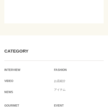
CATEGORY
INTERVIEW
FASHION
VIDEO
お店紹介
アイテム
NEWS
GOURMET
EVENT