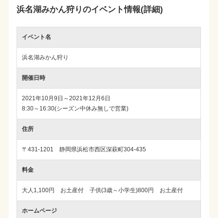
浜名湖みかん狩りのイベント情報(詳細)
イベント名
浜名湖みかん狩り
開催日時
2021年10月9日～2021年12月6日
8:30～16:30(シーズン中休み無しで営業)
住所
〒431-1201 静岡県浜松市西区深萩町304-435
料金
大人1,100円 お土産付 子供(3歳～小学生)800円 お土産付
ホームページ