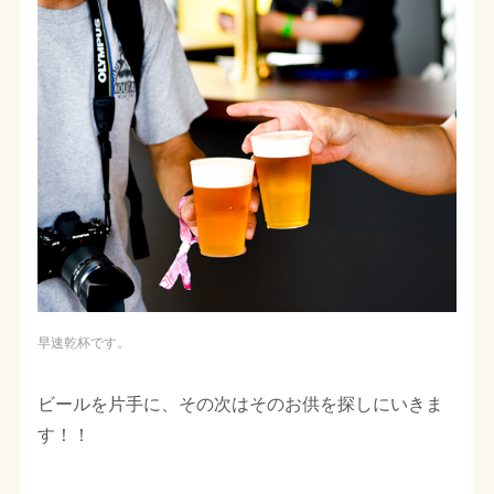
早速乾杯です。
ビールを片手に、その次はそのお供を探しにいきま
す！！