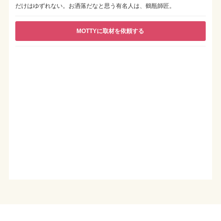
だけはゆずれない。お洒落だなと思う有名人は、鶴瓶師匠。
MOTTYに取材を依頼する