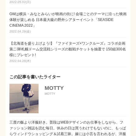
2022.05.02(月)
GWは横浜・みなとみらいが映画の街に! 会場ごとのテーマに沿った映画
体験が楽しめる 日本最大級の野外シアターイベント「SEASIDE
CINEMA 2022」
2022.04.29(金)
【北海道を盛り上げよう!】『ファイターズ×ワンクルーズ』コラボ企画
第二弾!札幌ドーム交流戦シリーズの観戦チケットを抽選で 150組300名
様にプレゼント!
2022.04.28(木)
この記事を書いたライター
MOTTY
MOTTY
三度の飯より洋服好き。普段はWEBデザインのお仕事をしながら、フ
ァッション雑誌を読む毎日。休みの日は買うわけでもないのに、もっぱ
らウィンドウショッピング＆試着三昧。嫁には小言を言われるが、洋服