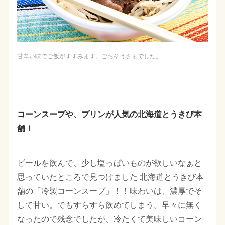
甘辛い味でご飯がすすみます。ごちそうさまでした。
コーンスープや、プリンが人気の北海道とうきび本
舗！
ビールを飲んで、少し塩っぱいものが欲しいなぁと
思っていたところで見つけました 北海道とうきび本
舗の「冷製コーンスープ」！！味わいは、濃厚でそ
して甘い。でもすらすら飲めてしまう。早々に無く
なったので残念でしたが、冷たくて美味しいコーン