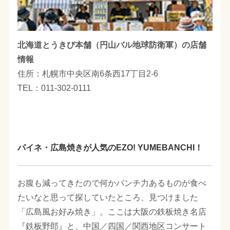
北海道とうきび本舗（円山バル地球防衛軍）の店舗
情報
住所：札幌市中央区南6条西17丁目2-6
TEL：011-302-0111
パイネ・広島焼きが人気のEZO! YUMEBANCHI！
お腹も減ってきたので何かパンチ力あるものが食べ
たいなと思って探していたところ、見つけました
「広島風お好み焼き」。ここは大阪の鉄板焼き名店
『鉄板野郎』と、中国／四国／関西地区コンサート