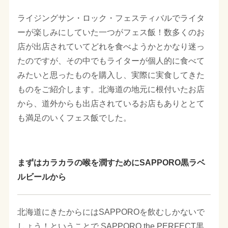
ライジングサン・ロック・フェスティバルでライタ
ーが楽しみにしていた一つがフェス飯！数多くのお
店が出店されていてどれを食べようかとかなり迷っ
たのですが、その中でもライターが個人的に食べて
みたいと思ったものを購入し、実際に実食してきた
ものをご紹介します。北海道の地元に根付いたお店
から、道外からも出店されているお店もありととて
も満足のいくフェス飯でした。
まずはカラカラの喉を潤すためにSAPPORO黒ラベ
ルビールから
北海道にきたからにはSAPPOROを飲むしかないで
しょう！ということで SAPPORO the PERFECT黒