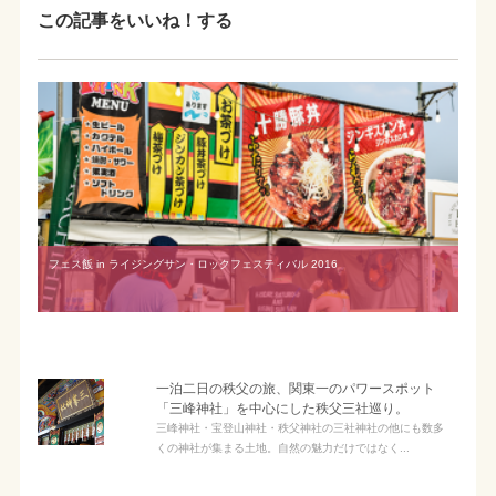
この記事をいいね！する
フェス飯 in ライジングサン・ロックフェスティバル 2016
一泊二日の秩父の旅、関東一のパワースポット
「三峰神社」を中心にした秩父三社巡り。
三峰神社・宝登山神社・秩父神社の三社神社の他にも数多
くの神社が集まる土地。自然の魅力だけではなく...