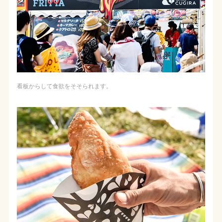
看板からして食欲をそそられます。