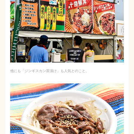
他にも「ジンギスカン茶漬け」も人気とのこと。