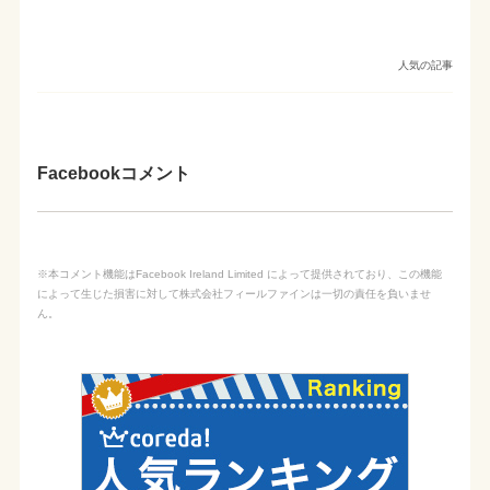
人気の記事
Facebookコメント
※本コメント機能はFacebook Ireland Limited によって提供されており、この機能
によって生じた損害に対して株式会社フィールファインは一切の責任を負いませ
ん。