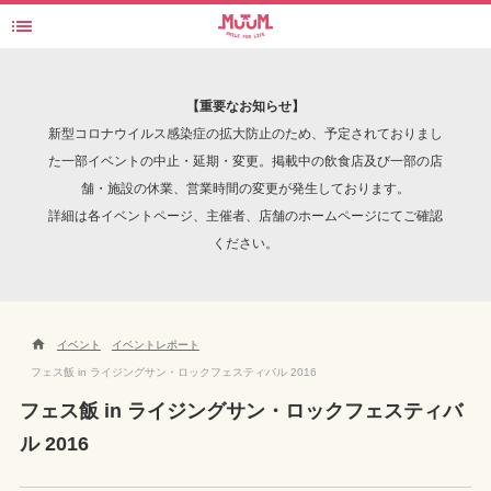

検索
【重要なお知らせ】
新型コロナウイルス感染症の拡大防止のため、予定されておりまし
た一部イベントの中止・延期・変更。掲載中の飲食店及び一部の店
舗・施設の休業、営業時間の変更が発生しております。
INTERVIEW
詳細は各イベントページ、主催者、店舗のホームページにてご確認
ください。

イベント
イベントレポート
フェス飯 in ライジングサン・ロックフェスティバル 2016
フェス飯 in ライジングサン・ロックフェスティバ
ル 2016