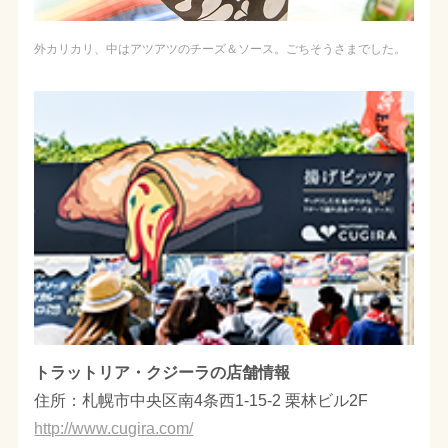
外カリカリ、中はアツアツのチーズ＆ソース。ごちそうさまでした。
トラットリア・クジーラの店舗情報
住所：札幌市中央区南4条西1-15-2 栗林ビル2F
http://www.cugira.com/