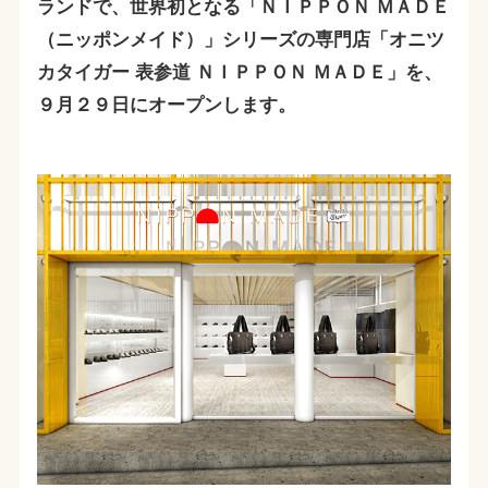
ランドで、世界初となる「ＮＩＰＰＯＮ ＭＡＤＥ
（ニッポンメイド）」シリーズの専門店「オニツ
カタイガー 表参道 ＮＩＰＰＯＮ ＭＡＤＥ」を、
９月２９日にオープンします。