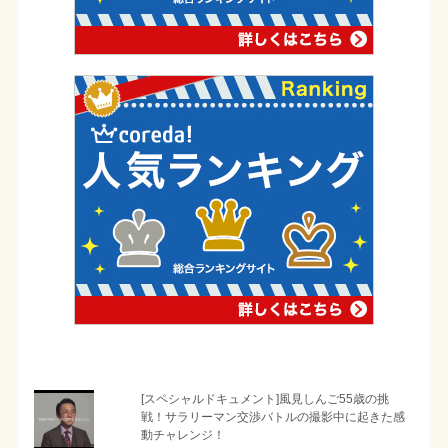
[スペシャルドキュメント]風見しんご55歳の挑
戦！サラリーマン交渉バトルの撮影中に起きた感
動チャレンジ！