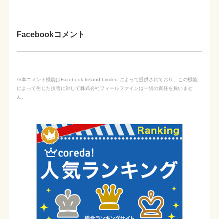
Facebookコメント
※本コメント機能はFacebook Ireland Limited によって提供されており、この機能
によって生じた損害に対して株式会社フィールファインは一切の責任を負いませ
ん。