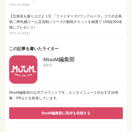
2022.04.29(金)
【北海道を盛り上げよう!】『ファイターズ×ワンクルーズ』コラボ企画
第二弾!札幌ドーム交流戦シリーズの観戦チケットを抽選で 150組300名
様にプレゼント!
2022.04.28(木)
この記事を書いたライター
MuuM編集部
編集部
MuuM編集部の公式アカウントです。エンタメニュースやおすすめ情
報・PRなどを執筆しています。
MuuM編集部に取材を依頼する