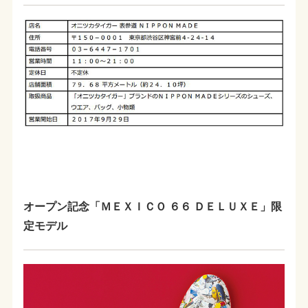
オープン記念「ＭＥＸＩＣＯ ６６ ＤＥＬＵＸＥ」限
定モデル