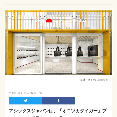
取材・文：
MuuM編集部
更新日:2017年10月2日 7:00
アシックスジャパンは、「オニツカタイガー」ブ