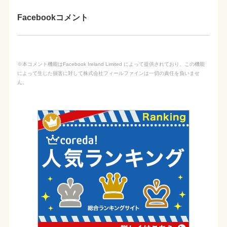
Facebookコメント
※本コメント機能はFacebook Ireland Limited によって提供されており、この機能
によって生じた損害に対して株式会社フィールファインは一切の責任を負いませ
ん。