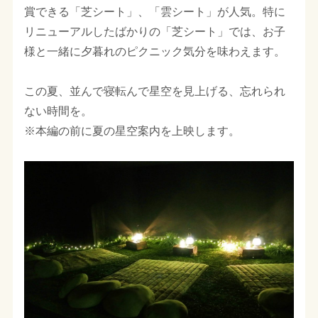
賞できる「芝シート」、「雲シート」が人気。特に
リニューアルしたばかりの「芝シート」では、お子
様と一緒に夕暮れのピクニック気分を味わえます。
この夏、並んで寝転んで星空を見上げる、忘れられ
ない時間を。
※本編の前に夏の星空案内を上映します。