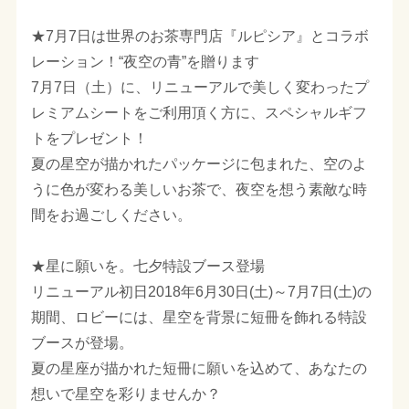
★7月7日は世界のお茶専門店『ルピシア』とコラボ
レーション！“夜空の青”を贈ります
7月7日（土）に、リニューアルで美しく変わったプ
レミアムシートをご利用頂く方に、スペシャルギフ
トをプレゼント！
夏の星空が描かれたパッケージに包まれた、空のよ
うに色が変わる美しいお茶で、夜空を想う素敵な時
間をお過ごしください。
★星に願いを。七夕特設ブース登場
リニューアル初日2018年6月30日(土)～7月7日(土)の
期間、ロビーには、星空を背景に短冊を飾れる特設
ブースが登場。
夏の星座が描かれた短冊に願いを込めて、あなたの
想いで星空を彩りませんか？