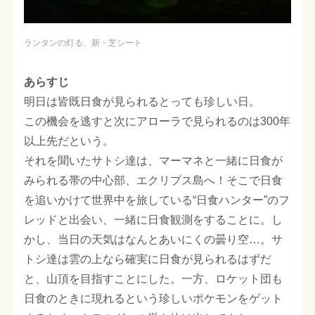
ランタンの灯る、新・芝シート
あらすじ
明日は皆既日食が見られるとっても珍しい日。
この機会を逃すと次にアローラで見られるのは300年
以上先だという。
それを聞いたサトシ達は、マーマネと一緒に日食が
みられる帯の中心部、エクリプス島へ！そこで日食
を追いかけて世界中を旅している“日食ハンター”のフ
レッドと出会い、一緒に日食観測をすることに。し
かし、当日の天気はなんとあいにくの曇り空…。サ
トシ達は雲の上なら確実に日食が見られるはずだ
と、山頂を目指すことにした。一方、ロケット団も
日食のときに現れるという珍しいポケモンをゲット