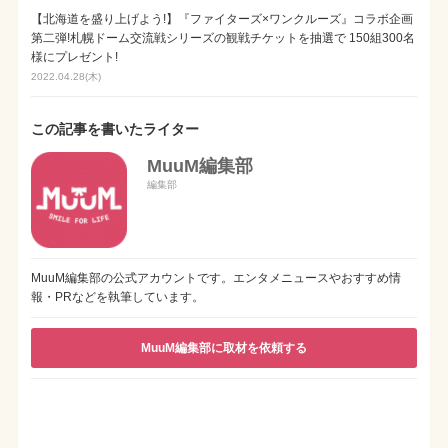
【北海道を盛り上げよう!】『ファイターズ×ワンクルーズ』コラボ企画
第二弾!札幌ドーム交流戦シリーズの観戦チケットを抽選で 150組300名
様にプレゼント!
2022.04.28(木)
この記事を書いたライター
MuuM編集部
編集部
MuuM編集部の公式アカウントです。エンタメニュースやおすすめ情
報・PRなどを執筆しています。
MuuM編集部に取材を依頼する