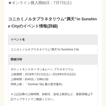
★オンライン購入開始日：7月7日(土)
コニカミノルタプラネタリウム“満天”in Sunshin
e Cityのイベント情報(詳細)
イベント名
コニカミノルタプラネタリウム“満天”in Sunshine City
開催日時
ポケットモンスター サン&ムーン プラネタリウム
上映期間：2018年7月21日(土)～2018年9月2日(日)
上映時間：約40分／10時の回
同時上映：「Summer Sky 夏の星空案内」
※上記以降の上映時間、休館日、追加上映回など、最新情報は下
記ウェブサイトでご確認ください。