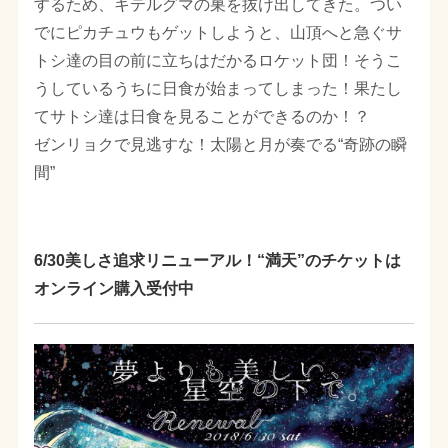
するため、キテルグマの巣を抜け出してきた。つい
でにピカチュウもゲットしようと、山頂へと急ぐサ
トシ達の目の前に立ちはだかるロケット団！そうこ
うしているうちに日食が始まってしまった！果たし
てサトシ達は日食を見ることができるのか！？
ゼンリョクで見逃すな！太陽と月が奏でる“奇跡の瞬
間”
6/30美しさ追求リニューアル！“満天”のチケットは
オンライン購入受付中