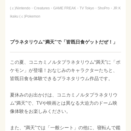
(ｃ)Nintendo・Creatures・GAME FREAK・TV Tokyo・ShoPro・JR K
ikaku (ｃ)Pokemon
プラネタリウム“満天”で「皆既日食ゲットだぜ！」
この夏、コニカミノルタプラネタリウム“満天”に「ポ
ケモン」が登場！おなじみのキャラクターたちと、
皆既日食を体験できるプラネタリウム作品です。
夏休みのお出かけは、コニカミノルタプラネタリウ
ム“満天”で、TVや映画とは異なる大迫力のドーム映
像体験をお楽しみください。
また、“満天”では「一般シート」の他に、寝転んで鑑