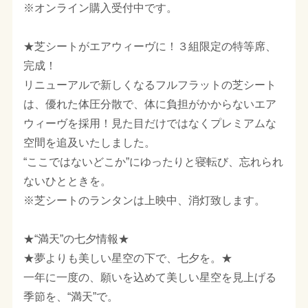
※オンライン購入受付中です。
★芝シートがエアウィーヴに！３組限定の特等席、
完成！
リニューアルで新しくなるフルフラットの芝シート
は、優れた体圧分散で、体に負担がかからないエア
ウィーヴを採用！見た目だけではなくプレミアムな
空間を追及いたしました。
“ここではないどこか”にゆったりと寝転び、忘れられ
ないひとときを。
※芝シートのランタンは上映中、消灯致します。
★“満天”の七夕情報★
★夢よりも美しい星空の下で、七夕を。★
一年に一度の、願いを込めて美しい星空を見上げる
季節を、“満天”で。