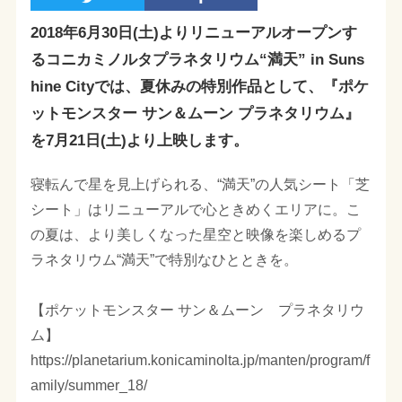
2018年6月30日(土)よりリニューアルオープンす
るコニカミノルタプラネタリウム“満天” in Suns
hine Cityでは、夏休みの特別作品として、『ポケ
ットモンスター サン＆ムーン プラネタリウム』
を7月21日(土)より上映します。
寝転んで星を見上げられる、“満天”の人気シート「芝
シート」はリニューアルで心ときめくエリアに。こ
の夏は、より美しくなった星空と映像を楽しめるプ
ラネタリウム“満天”で特別なひとときを。
【ポケットモンスター サン＆ムーン プラネタリウ
ム】
https://planetarium.konicaminolta.jp/manten/program/f
amily/summer_18/