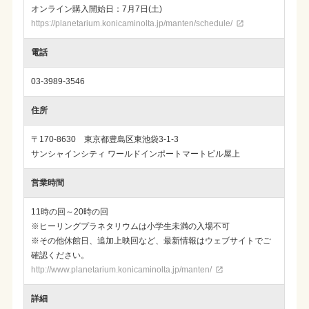
オンライン購入開始日：7月7日(土)
https://planetarium.konicaminolta.jp/manten/schedule/

電話
03-3989-3546
住所
〒170-8630 東京都豊島区東池袋3-1-3
サンシャインシティ ワールドインポートマートビル屋上
営業時間
11時の回～20時の回
※ヒーリングプラネタリウムは小学生未満の入場不可
※その他休館日、追加上映回など、最新情報はウェブサイトでご
確認ください。
http://www.planetarium.konicaminolta.jp/manten/

詳細