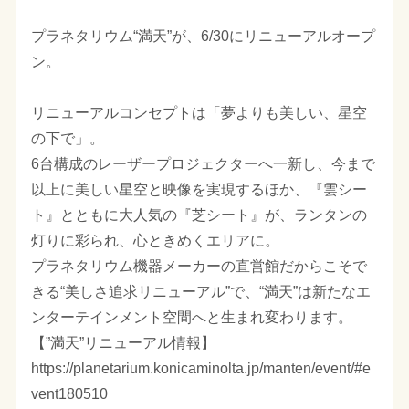
プラネタリウム“満天”が、6/30にリニューアルオープ
ン。
リニューアルコンセプトは「夢よりも美しい、星空
の下で」。
6台構成のレーザープロジェクターへ一新し、今まで
以上に美しい星空と映像を実現するほか、『雲シー
ト』とともに大人気の『芝シート』が、ランタンの
灯りに彩られ、心ときめくエリアに。
プラネタリウム機器メーカーの直営館だからこそで
きる“美しさ追求リニューアル”で、“満天”は新たなエ
ンターテインメント空間へと生まれ変わります。
【”満天”リニューアル情報】
https://planetarium.konicaminolta.jp/manten/event/#e
vent180510