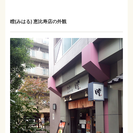
瞠(みはる) 恵比寿店の外観