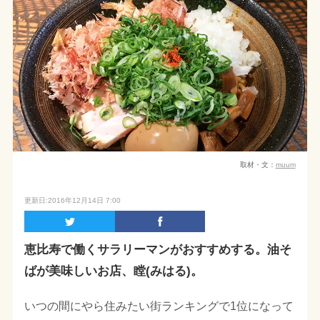
取材・文：
muum
更新日:2016年12月14日 7:00
恵比寿で働くサラリーマンがおすすめする。油そ
ばが美味しいお店、瞠(みはる)。
いつの間にやら住みたい街ランキングで1位になって