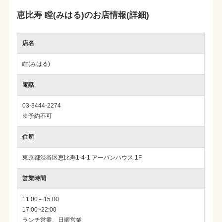
恵比寿 瞠(みはる)のお店情報(詳細)
店名
瞠(みはる)
電話
03-3444-2274
※予約不可
住所
東京都渋谷区恵比寿1-4-1 アーバンハウス 1F
営業時間
11:00～15:00
17:00~22:00
ランチ営業、日曜営業