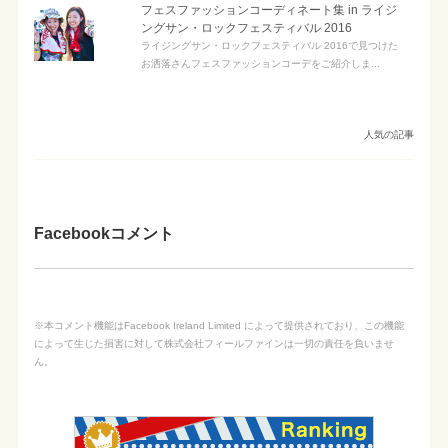
フェスファッションコーディネート集 in ライジ
ングサン・ロックフェスティバル 2016
ライジングサン・ロックフェスティバル 2016で見つけた
お洒落さんフェスファッションコーデをご紹介しま...
人気の記事
Facebookコメント
※本コメント機能はFacebook Ireland Limited によって提供されており、この機能
によって生じた損害に対して株式会社フィールファインは一切の責任を負いませ
ん。