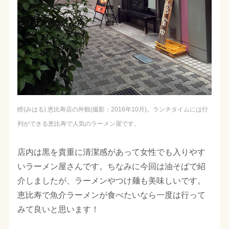
瞠(みはる) 恵比寿店の外観(撮影：2016年10月)。ランチタイムには行
列ができる恵比寿で人気のラーメン屋です。
店内は黒を貴重に清潔感があって女性でも入りやす
いラーメン屋さんです。ちなみに今回は油そばで紹
介しましたが、ラーメンやつけ麺も美味しいです。
恵比寿で魚介ラーメンが食べたいなら一度は行って
みて良いと思います！