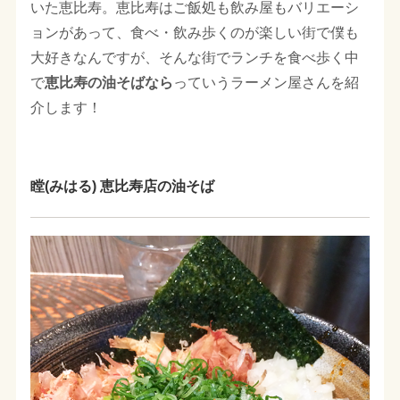
いた恵比寿。恵比寿はご飯処も飲み屋もバリエーシ
ョンがあって、食べ・飲み歩くのが楽しい街で僕も
大好きなんですが、そんな街でランチを食べ歩く中
で
恵比寿の油そばなら
っていうラーメン屋さんを紹
介します！
瞠(みはる) 恵比寿店の油そば