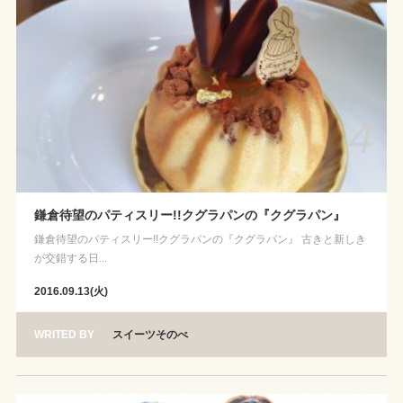
4
鎌倉待望のパティスリー!!クグラパンの『クグラパン』
鎌倉待望のパティスリー!!クグラパンの『クグラパン』 古きと新しき
が交錯する日...
2016.09.13(火)
WRITED BY
スイーツそのべ