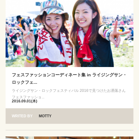
5
フェスファッションコーディネート集 in ライジングサン・
ロックフェ...
ライジングサン・ロックフェスティバル 2016で見つけたお洒落さん
フェスファッショ...
2016.09.01(木)
WRITED BY
MOTTY