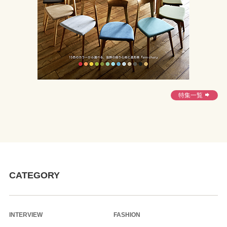
特集一覧

CATEGORY
INTERVIEW
FASHION