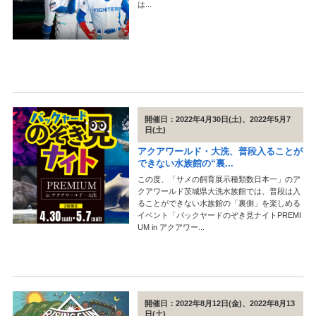
は...
開催日：2022年4月30日(土)、2022年5月7
日(土)
アクアワールド・大洗、普段入ることが
できない水族館の“裏...
この度、「サメの飼育展示種類数日本一」のア
クアワールド茨城県大洗水族館では、普段は入
ることができない水族館の「裏側」を楽しめる
イベント「バックヤードのぞき見ナイトPREMI
UM in アクアワー...
開催日：2022年8月12日(金)、2022年8月13
日(土)