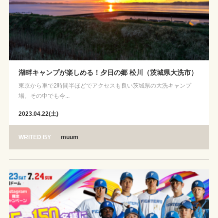
湖畔キャンプが楽しめる！夕日の郷 松川（茨城県大洗市）
東京から車で2時間半ほどでアクセスも良い茨城県の大洗キャンプ
場。その中でも今...
2023.04.22(土)
WRITED BY
muum