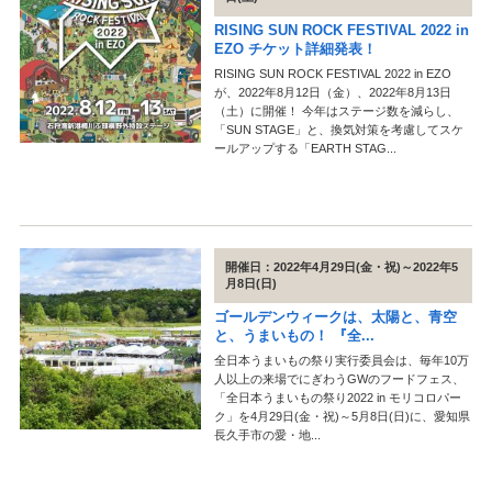
RISING SUN ROCK FESTIVAL 2022 in
EZO チケット詳細発表！
RISING SUN ROCK FESTIVAL 2022 in EZO
が、2022年8月12日（金）、2022年8月13日
（土）に開催！ 今年はステージ数を減らし、
「SUN STAGE」と、換気対策を考慮してスケ
ールアップする「EARTH STAG...
開催日：2022年4月29日(金・祝)～2022年5
月8日(日)
ゴールデンウィークは、太陽と、青空
と、うまいもの！ 『全...
全日本うまいもの祭り実行委員会は、毎年10万
人以上の来場でにぎわうGWのフードフェス、
「全日本うまいもの祭り2022 in モリコロパー
ク」を4月29日(金・祝)～5月8日(日)に、愛知県
長久手市の愛・地...