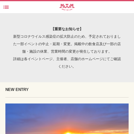

日本の楽しいを探す・見つけるWebマガジン - MuuM(ムーム)
検索
【重要なお知らせ】
新型コロナウイルス感染症の拡大防止のため、予定されておりまし
た一部イベントの中止・延期・変更。掲載中の飲食店及び一部の店
舗・施設の休業、営業時間の変更が発生しております。
INTERVIEW
詳細は各イベントページ、主催者、店舗のホームページにてご確認
ください。
NEW ENTRY