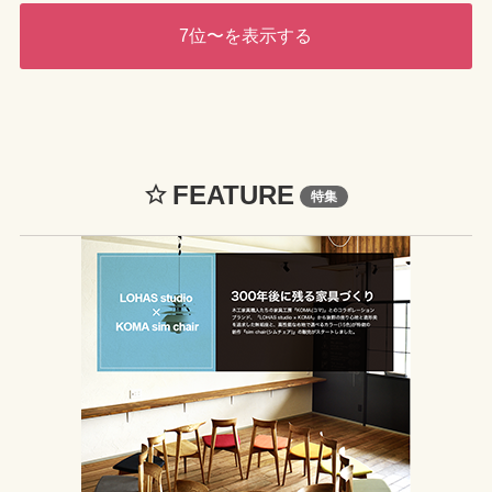
7位〜を表示する
FEATURE

特集