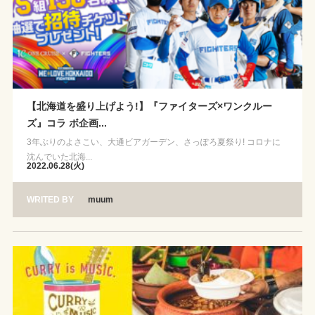
【北海道を盛り上げよう!】『ファイターズ×ワンクルー
ズ』コラ ボ企画...
3年ぶりのよさこい、大通ビアガーデン、さっぽろ夏祭り! コロナに
沈んでいた北海...
2022.06.28(火)
WRITED BY
muum