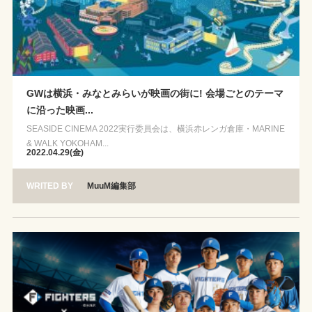
GWは横浜・みなとみらいが映画の街に! 会場ごとのテーマ
に沿った映画...
SEASIDE CINEMA 2022実行委員会は、横浜赤レンガ倉庫・MARINE
& WALK YOKOHAM...
2022.04.29(金)
WRITED BY
MuuM編集部