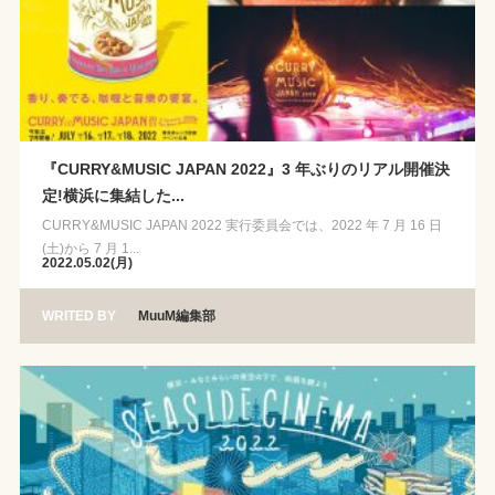
『CURRY&MUSIC JAPAN 2022』3 年ぶりのリアル開催決
定!横浜に集結した...
CURRY&MUSIC JAPAN 2022 実行委員会では、2022 年 7 月 16 日
(土)から 7 月 1...
2022.05.02(月)
WRITED BY
MuuM編集部