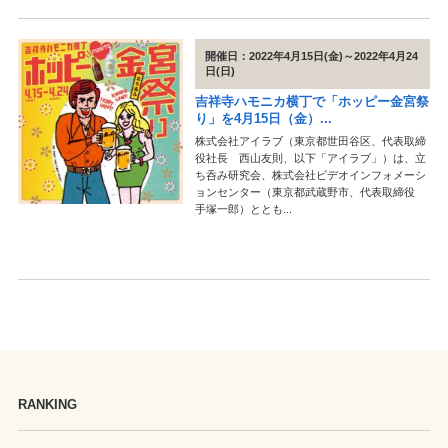
開催日：2022年4月15日(金)～2022年4月24
日(日)
吉祥寺ハモニカ横丁で「ホッピー金宮祭
り」を4月15日（金）...
株式会社アイラブ（東京都世田谷区、代表取締
役社長 西山友則、以下「アイラブ」）は、立
ち呑み研究会、株式会社ビデオインフォメーシ
ョンセンター（東京都武蔵野市、代表取締役
手塚一郎）ととも...
RANKING