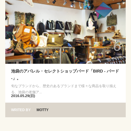
6
池袋のアパレル・セレクトショップバード「BIRD - バード
-」。
旬なブランドから、歴史のあるブランドまで様々な商品を取り揃え
る、池袋の老舗ア...
2016.05.29(日)
WRITED BY
MOTTY