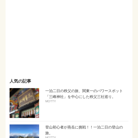
人気の記事
一泊二日の秩父の旅、関東一のパワースポット
「三峰神社」を中心にした秩父三社巡り。
MOTTY
登山初心者が燕岳に挑戦！！一泊二日の登山の
旅。
MOTTY