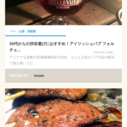
バー・お酒・居酒屋
30代からの渋谷遊びにおすすめ！アイリッシュパブ フォル
チェ...
2016.05.11(水)
アジアでも有数の居酒屋激戦区の渋谷。そんな人気エリア渋谷の駅近
で落ち着いてビ...
WRITED BY
muum