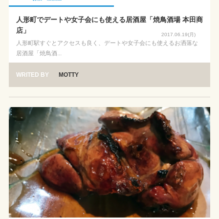
人形町でデートや女子会にも使える居酒屋「焼鳥酒場 本田商
店」
2017.06.19(月)
人形町駅すぐとアクセスも良く、デートや女子会にも使えるお洒落な
居酒屋「焼鳥酒...
WRITED BY
MOTTY