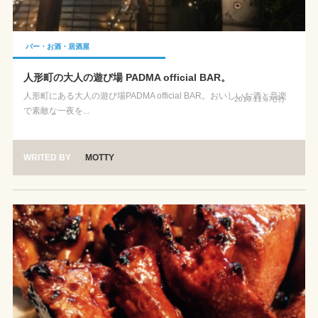
バー・お酒・居酒屋
人形町の大人の遊び場 PADMA official BAR。
人形町にある大人の遊び場PADMA official BAR。おいしいお酒と音楽
2016.11.07(月)
で素敵な一夜を...
WRITED BY
MOTTY