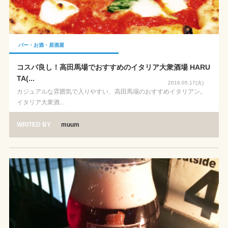
バー・お酒・居酒屋
コスパ良し！高田馬場でおすすめのイタリア大衆酒場 HARU
TA(...
2016.05.17(火)
カジュアルな雰囲気で入りやすい、高田馬場のおすすめイタリアン。
イタリア大衆酒...
WRITED BY
muum