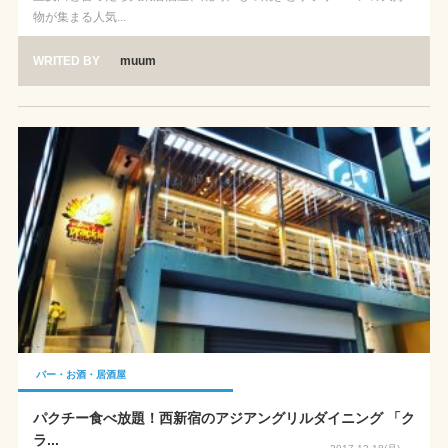
物が集まる人気...
WRITED BY
muum
バー・お酒・居酒屋
パクチー食べ放題！西新宿のアジアングリルダイニング 「ク
ラ...