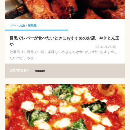
バー・お酒・居酒屋
目黒でレバーが食べたいときにおすすめのお店。やきとん玉
や
2016.05.26(木)
仕事帰りに目黒で一杯。美味しいやきとんが食べたい時におすすめし
たいのが、やき...
WRITED BY
muum