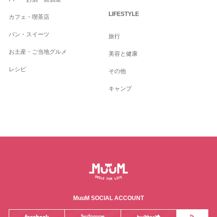
LIFESTYLE
カフェ・喫茶店
パン・スイーツ
旅行
お土産・ご当地グルメ
美容と健康
レシピ
その他
キャンプ
MuuM SOCIAL ACCOUNT